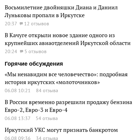
Восьмилетние двойняшки Диана и Даниил
Луньковы пропали в Иркутске
20:37
12 отзывов
В Качуге открыли новое здание одного из
крупнейших авиаотделений Иркутской области
20:24
5 отзывов
Горячие обсуждения
«Мы ненавидим все человечество»: подробная
история иркутских «молоточников»
06.08 10:21
84 отзыва
В России временно разрешили продажу бензина
Евро-2, Евро-3 и Евро-4
06.08 13:37
54 отзыва
Иркутский УКС могут признать банкротом
06.08 09:36
34 отзыва