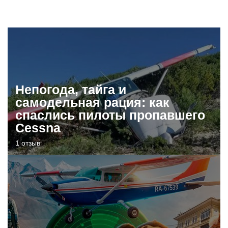
Непогода, тайга и
самодельная рация: как
спаслись пилоты пропавшего
Cessna
1 отзыв