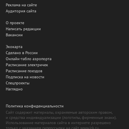
Реклама на сайте
Аудитория сайта
О проекте
Написать редакции
Вакансии
Экокарта
Сделано в России
Онлайн-табло аэропорта
Расписание электричек
Расписание поездов
Подписка на новости
Спецпроекты
Наглядно
Политика конфиденциальности
Сайт содержит материалы, охраняемые авторским правом,
и средства индивидуализации (логотипы, фирменные знаки).
Использование материалов сайта в интернете разрешено
только с указанием гиперссылки на сайт www.irk.ru.