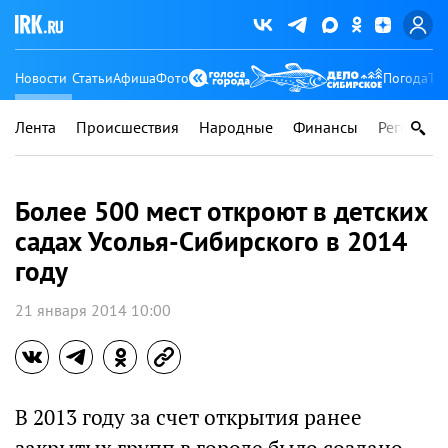
Новости
Статьи
Афиша
Фото
Погода
Ту
Лента
Происшествия
Народные
Финансы
Регионы
Более 500 мест откроют в детских
садах Усолья-Сибирского в 2014
году
21 января 2014 10:00
В 2013 году за счет открытия ранее