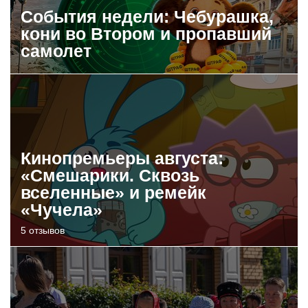
События недели: Чебурашка,
кони во Втором и пропавший
самолет
Кинопремьеры августа:
«Смешарики. Сквозь
вселенные» и ремейк
«Чучела»
5 отзывов