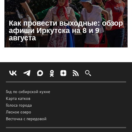
Как провести выходные: обзор
афиши Иркутска на 8 и 9
августа
Гид по сибирской кухне
Карта катков
Голоса города
Лесное озеро
Весточка с передовой