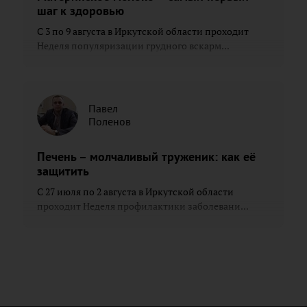
шаг к здоровью
С 3 по 9 августа в Иркутской области проходит
Неделя популяризации грудного вскарм...
Павел
Поленов
Печень – молчаливый труженик: как её
защитить
С 27 июля по 2 августа в Иркутской области
проходит Неделя профилактики заболевани...