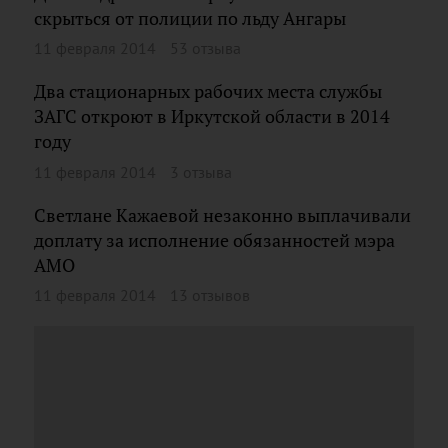
скрыться от полиции по льду Ангары
11 февраля 2014
53 отзыва
Два стационарных рабочих места службы
ЗАГС откроют в Иркутской области в 2014
году
11 февраля 2014
3 отзыва
Светлане Кажаевой незаконно выплачивали
доплату за исполнение обязанностей мэра
АМО
11 февраля 2014
13 отзывов