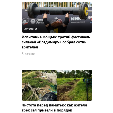
29 ФОТО
Испытание мощью: третий фестиваль
силачей «Владимиръ» собрал сотни
зрителей
3 отзыва
Чистота перед памятью: как жители
трех сел привели в порядок