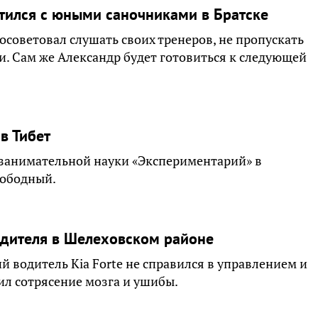
етился с юными саночниками в Братске
советовал слушать своих тренеров, не пропускать
и. Сам же Александр будет готовиться к следующей
в Тибет
е занимательной науки «Экспериментарий» в
вободный.
одителя в Шелеховском районе
й водитель Kia Forte не справился в управлением и
ил сотрясение мозга и ушибы.