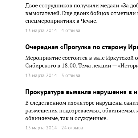
Двое сотрудников получили медали «За доб
вымогателей. Еще двоих бойцов отметили н
спецмероприятиях в Чечне.
13 марта 2014
4 отзыва
Очередная «Прогулка по старому Ир
Мероприятие состоится в зале Иркутской
Сибирского в 18:00. Тема лекции — «Истор
13 марта 2014
3 отзыва
Прокуратура выявила нарушения в 
В следственном изоляторе нарушены сани
размещения подозреваемых, обвиняемых и 
обвиняемые, так и осужденные.
13 марта 2014
24 отзыва