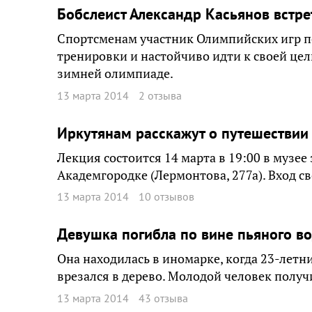
Бобслеист Александр Касьянов встр
Спортсменам участник Олимпийских игр по
тренировки и настойчиво идти к своей цел
зимней олимпиаде.
13 марта 2014
2 отзыва
Иркутянам расскажут о путешествии 
Лекция состоится 14 марта в 19:00 в музе
Академгородке (Лермонтова, 277а). Вход с
13 марта 2014
10 отзывов
Девушка погибла по вине пьяного в
Она находилась в иномарке, когда 23-летни
врезался в дерево. Молодой человек получ
13 марта 2014
43 отзыва