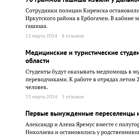
Сотрудники полиции Киренска остановили
Иркутского района в Ербогачен. В кабине
гашиша.
13 марта 2014
8 отзывов
Медицинские и туристические студе
области
Студенты будут оказывать медпомощь в му
переводчиками. К работе в отрядах летом 
человек.
13 марта 2014
5 отзывов
Первые вынужденные переселенцы и
Александр и Алена Яремус вместе с полут
Николаева и остановились у родственнико