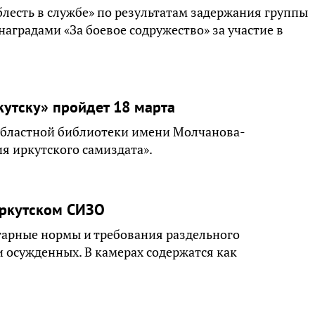
лесть в службе» по результатам задержания группы
аградами «За боевое содружество» за участие в
кутску» пройдет 18 марта
 областной библиотеки имени Молчанова-
ия иркутского самиздата».
иркутском СИЗО
тарные нормы и требования раздельного
осужденных. В камерах содержатся как