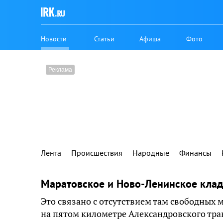
Новости
Статьи
Афиша
Фото
Лента
Происшествия
Народные
Финансы
Маратовское и Ново-Ленинское кла
Это связано с отсутствием там свободных 
на пятом километре Александровского тра