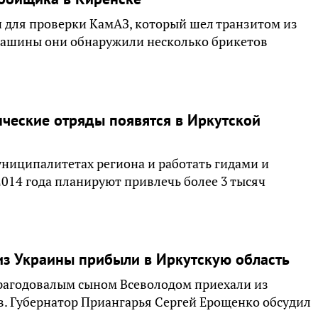
 для проверки КамАЗ, который шел транзитом из
 машины они обнаружили несколько брикетов
нческие отряды появятся в Иркутской
ниципалитетах региона и работать гидами и
2014 года планируют привлечь более 3 тысяч
з Украины прибыли в Иркутскую область
орагодовалым сыном Всеволодом приехали из
в. Губернатор Приангарья Сергей Ерощенко обсудил