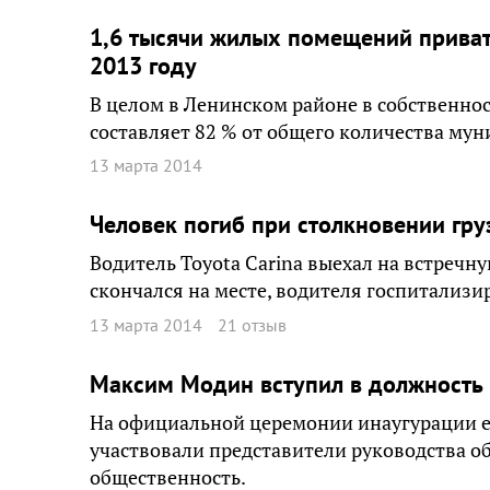
1,6 тысячи жилых помещений приват
2013 году
В целом в Ленинском районе в собственнос
составляет 82 % от общего количества м
13 марта 2014
Человек погиб при столкновении гр
Водитель Toyota Carina выехал на встречну
скончался на месте, водителя госпитализи
13 марта 2014
21 отзыв
Максим Модин вступил в должность
На официальной церемонии инаугурации е
участвовали представители руководства об
общественность.