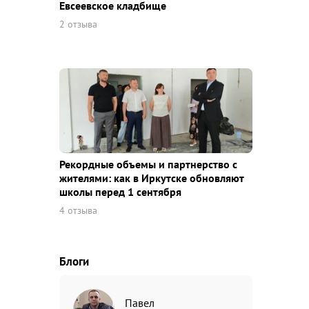
Евсеевское кладбище
2 отзыва
Рекордные объемы и партнерство с
жителями: как в Иркутске обновляют
школы перед 1 сентября
4 отзыва
Блоги
Павел