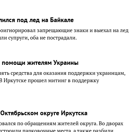
лился под лед на Байкале
проигнорировал запрещающие знаки и выехал на лед
ли супруги, оба не пострадали.
ля помощи жителям Украины
лять средства для оказания поддержки украинцам,
В Иркутске прошел митинг в поддержку
 Октябрьском округе Иркутска
вался по обращениям жителей округа. Во дворах
устроили парковочные места, а также разбили