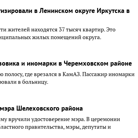
изировали в Ленинском округе Иркутска в
ти жителей находятся 37 тысяч квартир. Это
униципальных жилых помещений округа.
узовика и иномарки в Черемховском районе
ю полосу, где врезался в КамАЗ. Пассажир иномарки
ровали в больницу.
 мэра Шелеховского района
му вручили удостоверение мэра. В церемонии
ластного правительства, мэры, депутаты и