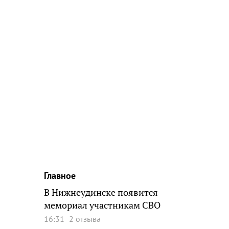
Главное
В Нижнеудинске появится
мемориал участникам СВО
16:31
2 отзыва