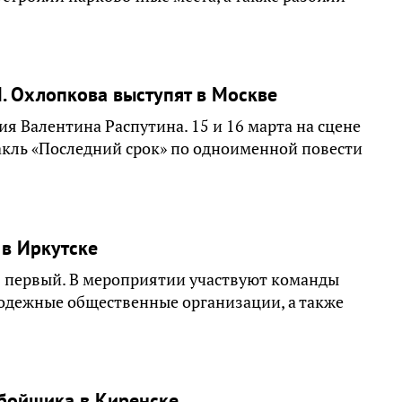
М. Охлопкова выступят в Москве
 Валентина Распутина. 15 и 16 марта на сцене
акль «Последний срок» по одноименной повести
 в Иркутске
ся первый. В мероприятии участвуют команды
одежные общественные организации, а также
бойщика в Киренске