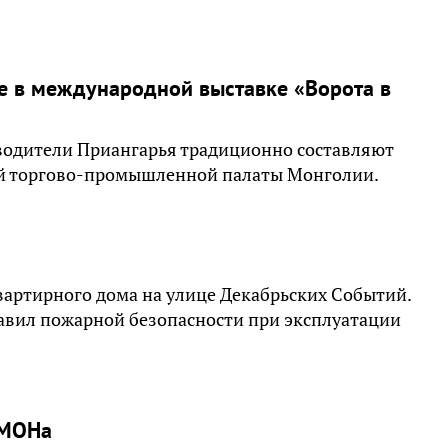
ие в международной выставке «Ворота в
водители Приангарья традиционно составляют
ой торгово-промышленной палаты Монголии.
вартирного дома на улице Декабрьских Событий.
авил пожарной безопасности при эксплуатации
ОМОНа