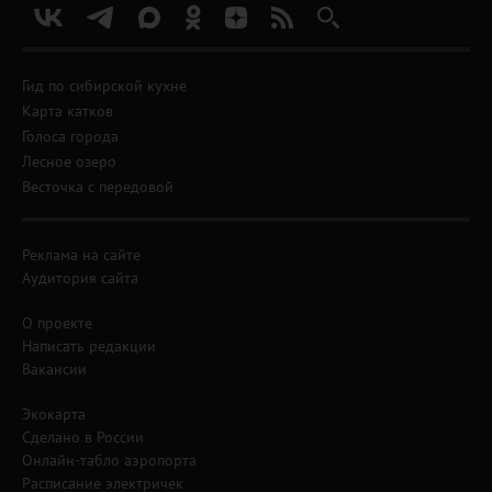
Гид по сибирской кухне
Карта катков
Голоса города
Лесное озеро
Весточка с передовой
Реклама на сайте
Аудитория сайта
О проекте
Написать редакции
Вакансии
Экокарта
Сделано в России
Онлайн-табло аэропорта
Расписание электричек