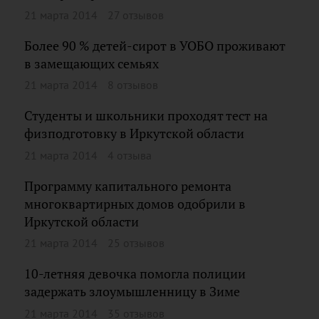
21 марта 2014
27 отзывов
Более 90 % детей-сирот в УОБО проживают
в замещающих семьях
21 марта 2014
8 отзывов
Студенты и школьники проходят тест на
физподготовку в Иркутской области
21 марта 2014
4 отзыва
Программу капитального ремонта
многоквартирных домов одобрили в
Иркутской области
21 марта 2014
25 отзывов
10-летняя девочка помогла полиции
задержать злоумышленницу в Зиме
21 марта 2014
35 отзывов