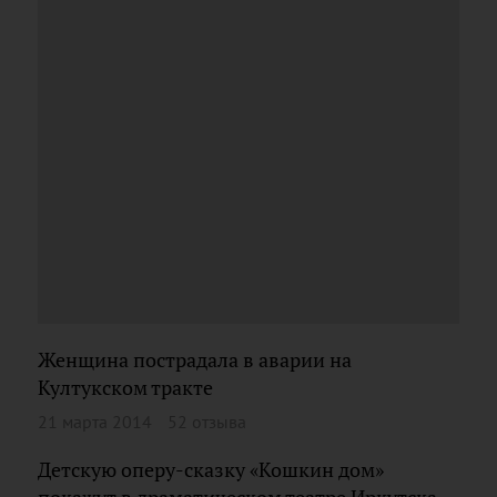
Женщина пострадала в аварии на
Култукском тракте
21 марта 2014
52 отзыва
Детскую оперу-сказку «Кошкин дом»