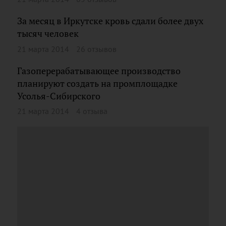
За месяц в Иркутске кровь сдали более двух
тысяч человек
21 марта 2014
26 отзывов
Газоперерабатывающее производство
планируют создать на промплощадке
Усолья-Сибирского
21 марта 2014
4 отзыва