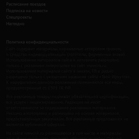
Расписание поездов
Подписка на новости
Спецпроекты
Наглядно
Политика конфиденциальности
Сайт содержит материалы, охраняемые авторским правом,
и средства индивидуализации (логотипы, фирменные знаки).
Использование материалов сайта в интернете разрешено
только с указанием гиперссылки на сайт www.irk.ru.
Использование материалов сайта в печати, ТВ и радио
разрешено только с указанием названия сайта «Твой Иркутск».
К нарушителям данного положения применяются все меры,
предусмотренные ст. 1301 ГК РФ.
Все рекламные товары подлежат обязательной сертификации,
все услуги - лицензированию. Редакция не несет
ответственности за содержание рекламных материалов.
Реклама изготовлена и размещена на основе материалов,
предоставленных заказчиком. Все рекламные предложения не
являются публичной офертой.
На сайте www.irk.ru размещаются в том числе и материалы
от информационного агентства «Иркутск онлайн» ("Irkutsk