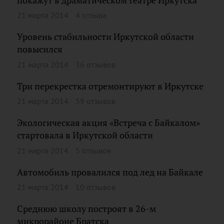
покажут в драматическом театре Иркутска
21 марта 2014
4 отзыва
Уровень стабильности Иркутской области
повысился
21 марта 2014
36 отзывов
Три перекрестка отремонтируют в Иркутске
21 марта 2014
59 отзывов
Экологическая акция «Встреча с Байкалом»
стартовала в Иркутской области
21 марта 2014
5 отзывов
Автомобиль провалился под лед на Байкале
21 марта 2014
10 отзывов
Среднюю школу построят в 26-м
микрорайоне Братска