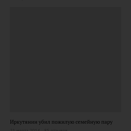
Иркутянин убил пожилую семейную пару
21 марта 2014
85 отзывов