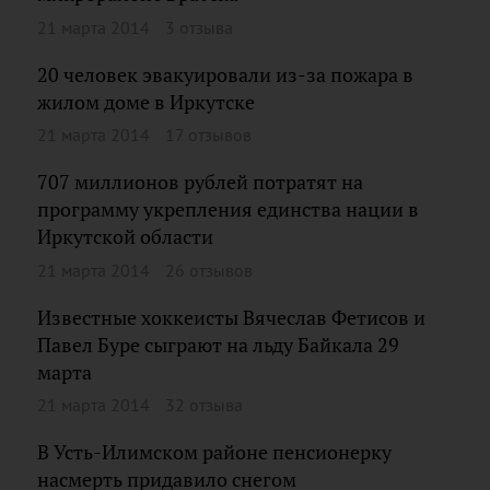
21 марта 2014
3 отзыва
20 человек эвакуировали из-за пожара в
жилом доме в Иркутске
21 марта 2014
17 отзывов
707 миллионов рублей потратят на
программу укрепления единства нации в
Иркутской области
21 марта 2014
26 отзывов
Известные хоккеисты Вячеслав Фетисов и
Павел Буре сыграют на льду Байкала 29
марта
21 марта 2014
32 отзыва
В Усть-Илимском районе пенсионерку
насмерть придавило снегом