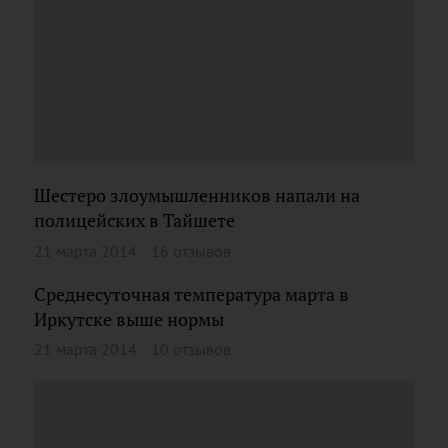
Шестеро злоумышленников напали на
полицейских в Тайшете
21 марта 2014
16 отзывов
Среднесуточная температура марта в
Иркутске выше нормы
21 марта 2014
10 отзывов