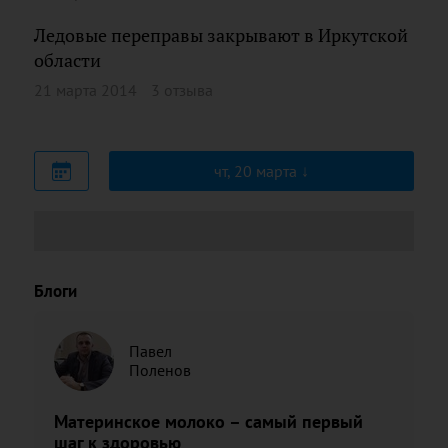
Ледовые переправы закрывают в Иркутской
области
21 марта 2014
3 отзыва
чт, 20 марта
Блоги
Павел
Поленов
Материнское молоко – самый первый
шаг к здоровью