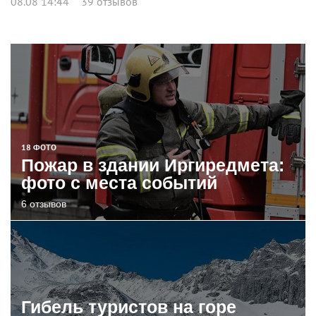
08.08 14:44
39 отзывов
18 ФОТО
Пожар в здании Иргиредмета:
фото с места событий
6 отзывов
Гибель туристов на горе