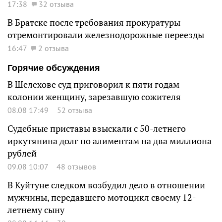
17:38
32 отзыва
В Братске после требования прокуратуры
отремонтировали железнодорожные переезды
16:47
2 отзыва
Горячие обсуждения
В Шелехове суд приговорил к пяти годам
колонии женщину, зарезавшую сожителя
08.08 17:49
52 отзыва
Судебные приставы взыскали с 50-летнего
иркутянина долг по алиментам на два миллиона
рублей
09.08 10:07
48 отзывов
В Куйтуне следком возбудил дело в отношении
мужчины, передавшего мотоцикл своему 12-
летнему сыну