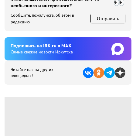
необычного и интересного?
Сообщите, пожалуйста, об этом в
Отправить
редакцию
Подпишиcь на IRK.ru в MAX
Cамые свежие новости Иркутска
Читайте нас на других
площадках!