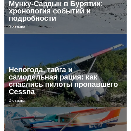
Мунку-Сардык в Бурятии:
хронология событий и
подробности
3 отзыва
Непогода, тайга и
самодельная рация: как
спаслись пилоты пропавшего
Cessna
2 отзыва