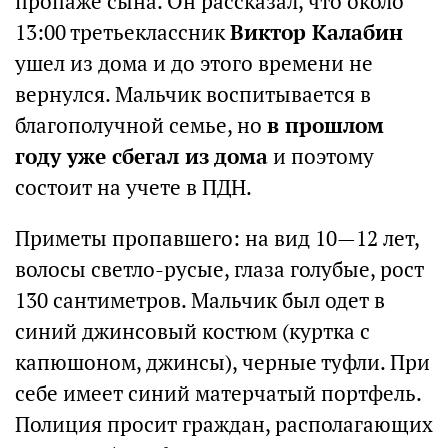
пропаже сына. Он рассказал, что около
13:00 третьеклассник
Виктор Калабин
ушел из дома и до этого времени не
вернулся. Мальчик воспитывается в
благополучной семье, но
в прошлом
году уже сбегал из дома
и поэтому
состоит на учете в ПДН.
Приметы пропавшего: на вид 10—12 лет,
волосы светло-русые, глаза голубые, рост
130 сантиметров. Мальчик был одет в
синий джинсовый костюм (куртка с
капюшоном, джинсы), черные туфли. При
себе имеет синий матерчатый портфель.
Полиция просит граждан, располагающих