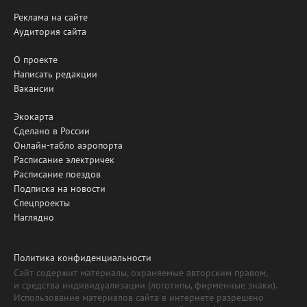
Реклама на сайте
Аудитория сайта
О проекте
Написать редакции
Вакансии
Экокарта
Сделано в России
Онлайн-табло аэропорта
Расписание электричек
Расписание поездов
Подписка на новости
Спецпроекты
Наглядно
Политика конфиденциальности
Сайт содержит материалы, охраняемые авторским правом,
и средства индивидуализации (логотипы, фирменные знаки).
Использование материалов сайта в интернете разрешено