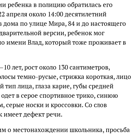
ии ребенка в полицию обратилась его
22 апреля около 14:00 десятилетний
 дома по улице Мира, 84 и до настоящего
дварительной версии, ребенок мог
по имени Влад, который тоже проживает в
10 лет, рост около 130 сантиметров,
олосы темно-русые, стрижка короткая, лицо
й тип лица, глаза карие, губы средней
 одет в серое спортивное трико, синюю
, серые носки и кроссовки. Со слов
 имеет дефект речи.
им о местонахождении школьника, просьба