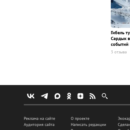
Гибель т
Сардык в
событий 
3 отзыва
Реклама на сайте
О проекте
Экока
Аудитория сайта
Написать редакции
Сделан