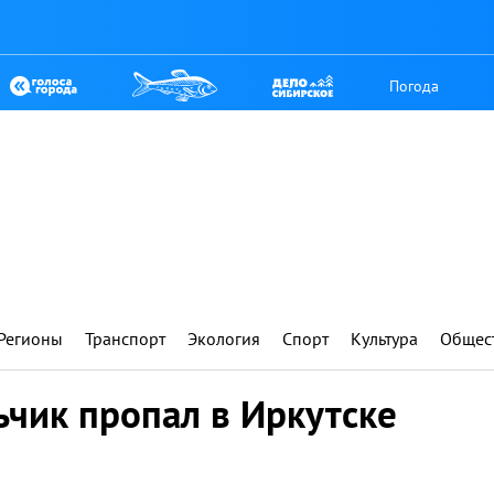
Погода
Регионы
Транспорт
Экология
Спорт
Культура
Общес
ьчик пропал в Иркутске