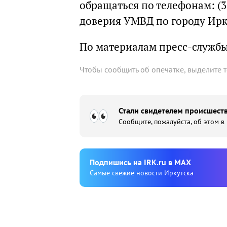
обращаться по телефонам: (
доверия УМВД по городу Ирк
По материалам пресс-служб
Чтобы сообщить об опечатке, выделите 
Стали свидетелем происшеств
Сообщите, пожалуйста, об этом в
Подпишиcь на IRK.ru в MAX
Cамые свежие новости Иркутска