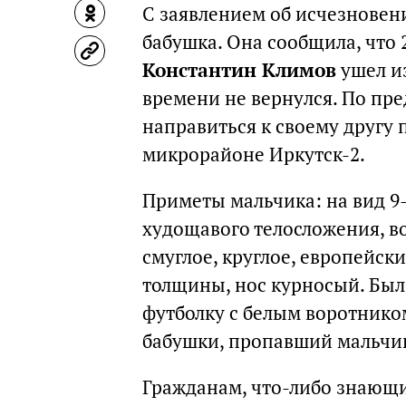
С заявлением об исчезновен
бабушка. Она сообщила, что 
Константин Климов
ушел из
времени не вернулся. По пре
направиться к своему другу 
микрорайоне Иркутск-2.
Приметы мальчика: на вид 9—
худощавого телосложения, в
смуглое, круглое, европейски
толщины, нос курносый. Был
футболку с белым воротником
бабушки, пропавший мальчик
Гражданам, что-либо знающ