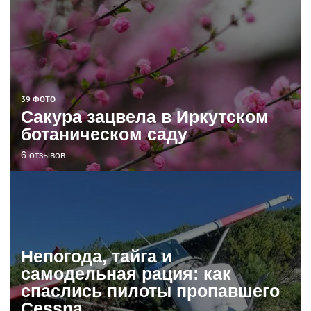
39 ФОТО
Сакура зацвела в Иркутском
ботаническом саду
6 отзывов
Непогода, тайга и
самодельная рация: как
спаслись пилоты пропавшего
Cessna