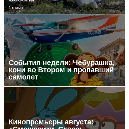
1 отзыв
События недели: Чебурашка,
кони во Втором и пропавший
самолет
Кинопремьеры августа:
«Смешарики. Сквозь