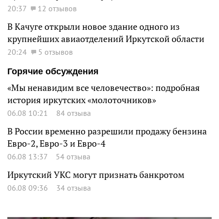
20:37
12 отзывов
В Качуге открыли новое здание одного из
крупнейших авиаотделений Иркутской области
20:24
5 отзывов
Горячие обсуждения
«Мы ненавидим все человечество»: подробная
история иркутских «молоточников»
06.08 10:21
84 отзыва
В России временно разрешили продажу бензина
Евро-2, Евро-3 и Евро-4
06.08 13:37
54 отзыва
Иркутский УКС могут признать банкротом
06.08 09:36
34 отзыва