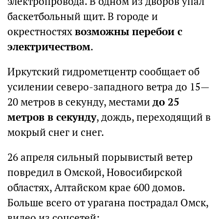
электропровода. В одном из дворов упал
баскетбольный щит. В городе и
окрестностях
возможны перебои с
электричеством
.
Иркутский гидрометцентр сообщает об
усилении северо-западного ветра до 15—
20 метров в секунду, местами
до 25
метров в секунду
, дождь, переходящий в
мокрый снег и снег.
26 апреля сильный порывистый ветер
повредил в Омской, Новосибирской
областях, Алтайском крае 600 домов.
Больше всего от урагана пострадал Омск,
видео из соцсетей: