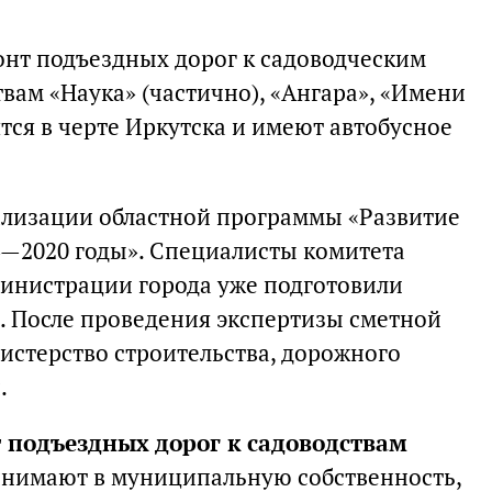
онт подъездных дорог к садоводческим
ам «Наука» (частично), «Ангара», «Имени
ятся в черте Иркутска и имеют автобусное
ализации областной программы «Развитие
4—2020 годы». Специалисты комитета
министрации города уже подготовили
 После проведения экспертизы сметной
истерство строительства, дорожного
.
 подъездных дорог к садоводствам
ринимают в муниципальную собственность,