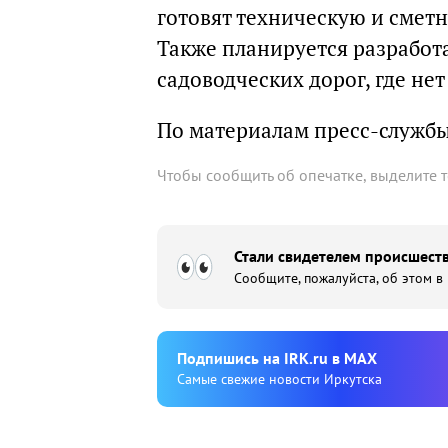
готовят техническую и смет
Также планируется разработ
садоводческих дорог, где не
По материалам пресс-служб
Чтобы сообщить об опечатке, выделите 
Стали свидетелем происшеств
Сообщите, пожалуйста, об этом в
Подпишиcь на IRK.ru в MAX
Cамые свежие новости Иркутска