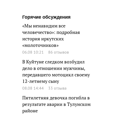
Горячие обсуждения
«Мы ненавидим все
человечество»: подробная
история иркутских
«молоточников»
06.08 10:21
86 отзывов
В Куйтуне следком возбудил
дело в отношении мужчины,
передавшего мотоцикл своему
12-летнему сыну
08.08 14:44
33 отзыва
Пятилетняя девочка погибла в
результате аварии в Тулунском
районе