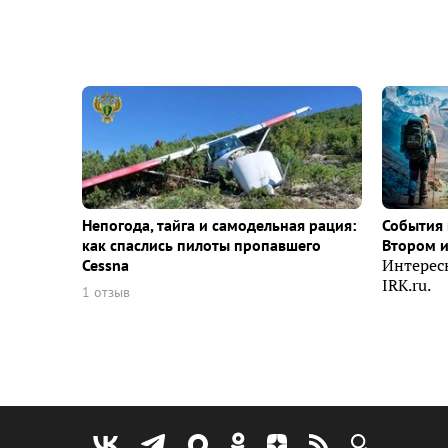
Непогода, тайга и самодельная рация:
События 
как спаслись пилоты пропавшего
Втором 
Cessna
Интерес
IRK.ru.
1 отзыв