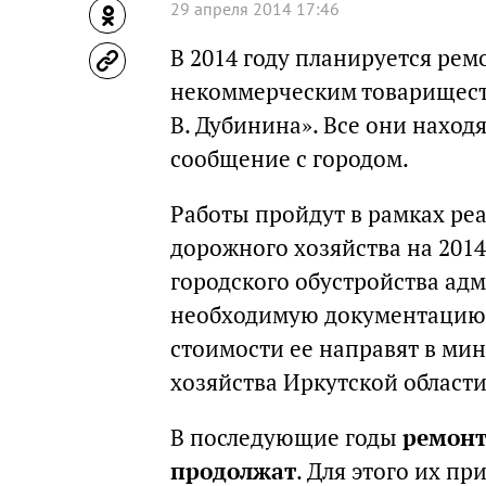
29 апреля 2014 17:46
В 2014 году планируется рем
некоммерческим товариществ
В. Дубинина». Все они наход
сообщение с городом.
Работы пройдут в рамках ре
дорожного хозяйства на 201
городского обустройства ад
необходимую документацию.
стоимости ее направят в мин
хозяйства Иркутской области
В последующие годы
ремонт
продолжат
. Для этого их п