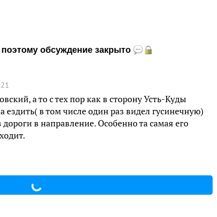
и, поэтому обсуждение закрыто
:21
вский, а то с тех пор как в сторону Усть-Куды
 ездить( в том числе один раз видел гусинечную)
 дороги в направление. Особенно та самая его
ходит.