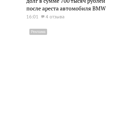
долг в сумме 700 тысяч рублей
после ареста автомобиля BMW
16:01
4 отзыва