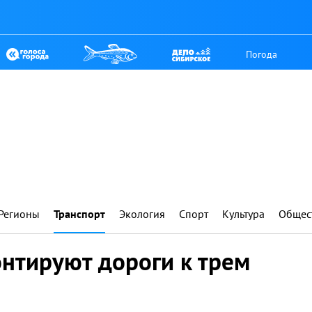
Погода
Регионы
Транспорт
Экология
Спорт
Культура
Общес
нтируют дороги к трем