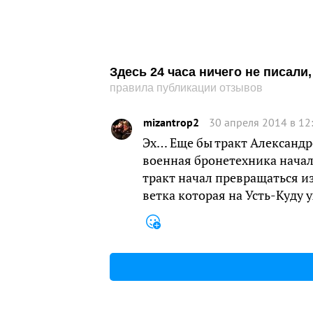
Здесь 24 часа ничего не писал
правила публикации отзывов
mizantrop2
30 апреля 2014 в 12
Эх… Еще бы тракт Александро
военная бронетехника начала
тракт начал превращаться из
ветка которая на Усть-Куду у