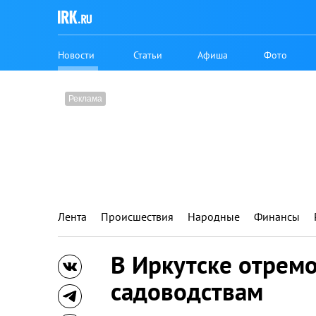
Новости
Статьи
Афиша
Фото
Лента
Происшествия
Народные
Финансы
В Иркутске отремо
садоводствам