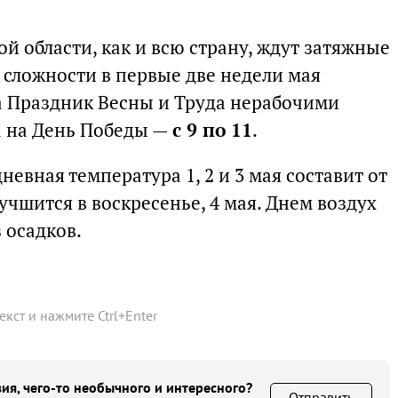
ой области, как и всю страну, ждут затяжные
 сложности в первые две недели мая
а Праздник Весны и Труда нерабочими
 а на День Победы —
с 9 по 11
.
невная температура 1, 2 и 3 мая составит от
лучшится в воскресенье, 4 мая. Днем воздух
з осадков.
текст и нажмите
Ctrl
+
Enter
ия, чего-то необычного и интересного?
Отправить