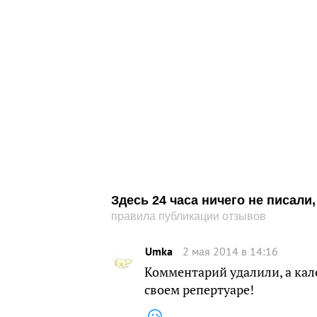
Здесь 24 часа ничего не писал
правила публикации отзывов
Umkа
2 мая 2014 в 14:16
Комментарий удалили, а кале
своем репертуаре!