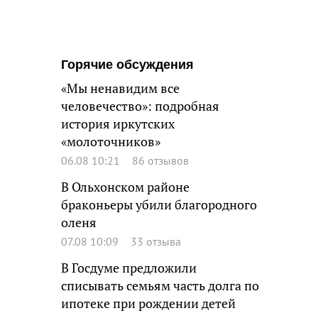
Горячие обсуждения
«Мы ненавидим все
человечество»: подробная
история иркутских
«молоточников»
06.08 10:21
86 отзывов
В Ольхонском районе
браконьеры убили благородного
оленя
07.08 10:09
33 отзыва
В Госдуме предложили
списывать семьям часть долга по
ипотеке при рождении детей