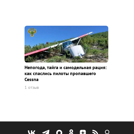
Непогода, тайга и самодельная рация:
как спаслись пилоты пропавшего
Cessna
1 отзыв