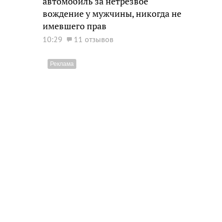
автомобиль за нетрезвое
вождение у мужчины, никогда не
имевшего прав
10:29
11 отзывов