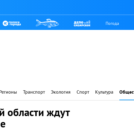
Погода
Регионы
Транспорт
Экология
Спорт
Культура
Общес
й области ждут
е