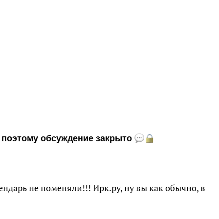
и, поэтому обсуждение закрыто
ндарь не поменяли!!! Ирк.ру, ну вы как обычно, в