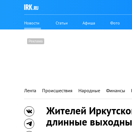
Новости
Статьи
Афиша
Фото
Лента
Происшествия
Народные
Финансы
Жителей Иркутско
длинные выходны