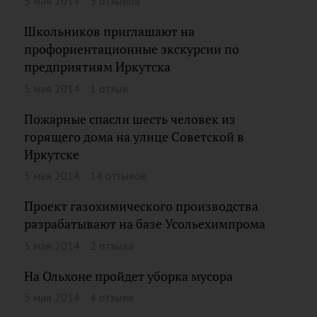
5 мая 2014
5 отзывов
Школьников приглашают на
профориентационные экскурсии по
предприятиям Иркутска
5 мая 2014
1 отзыв
Пожарные спасли шесть человек из
горящего дома на улице Советской в
Иркутске
5 мая 2014
14 отзывов
Проект газохимического производства
разрабатывают на базе Усольехимпрома
5 мая 2014
2 отзыва
На Ольхоне пройдет уборка мусора
5 мая 2014
4 отзыва