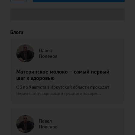
Блоги
Павел
Поленов
Материнское молоко – самый первый
шаг к здоровью
С 3 по 9 августа в Иркутской области проходит
Неделя популяризации грудного вскарм...
Павел
Поленов