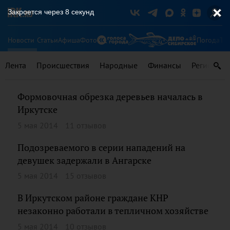
Закроется через
8
секунд
Новости
Статьи
Афиша
Фото
Погода
Ту
Лента
Происшествия
Народные
Финансы
Регионы
Формовочная обрезка деревьев началась в
Иркутске
5 мая 2014
11 отзывов
Подозреваемого в серии нападений на
девушек задержали в Ангарске
5 мая 2014
15 отзывов
В Иркутском районе граждане КНР
незаконно работали в тепличном хозяйстве
5 мая 2014
10 отзывов