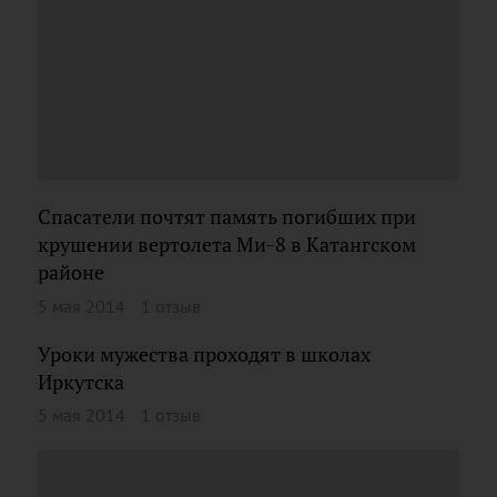
Спасатели почтят память погибших при
крушении вертолета Ми-8 в Катангском
районе
5 мая 2014
1 отзыв
Уроки мужества проходят в школах
Иркутска
5 мая 2014
1 отзыв