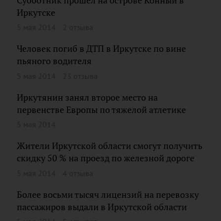
Субботник прошел на острове Конный в
Иркутске
5 мая 2014
2 отзыва
Человек погиб в ДТП в Иркутске по вине
пьяного водителя
5 мая 2014
23 отзыва
Иркутянин занял второе место на
первенстве Европы по тяжелой атлетике
5 мая 2014
Жители Иркутской области смогут получить
скидку 50 % на проезд по железной дороге
5 мая 2014
4 отзыва
Более восьми тысяч лицензий на перевозку
пассажиров выдали в Иркутской области