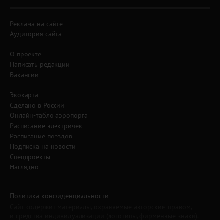
Реклама на сайте
Аудитория сайта
О проекте
Написать редакции
Вакансии
Экокарта
Сделано в России
Онлайн-табло аэропорта
Расписание электричек
Расписание поездов
Подписка на новости
Спецпроекты
Наглядно
Политика конфиденциальности
Сайт содержит материалы, охраняемые авторским правом,
и средства индивидуализации (логотипы, фирменные знаки).