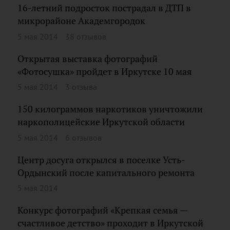
16-летний подросток пострадал в ДТП в
микрорайоне Академгородок
5 мая 2014
38 отзывов
Открытая выставка фотографий
«Фотосушка» пройдет в Иркутске 10 мая
5 мая 2014
3 отзыва
150 килограммов наркотиков уничтожили
наркополицейские Иркутской области
5 мая 2014
6 отзывов
Центр досуга открылся в поселке Усть-
Ордынский после капитального ремонта
5 мая 2014
Конкурс фотографий «Крепкая семья —
счастливое детство» проходит в Иркутской