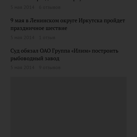
5 мая 2014
6 отзывов
9 мая в Ленинском округе Иркутска пройдет
праздничное шествие
5 мая 2014
1 отзыв
Суд обязал ОАО Группа «Илим» построить
рыбоводный завод
5 мая 2014
9 отзывов