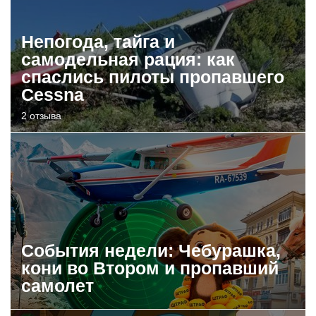
Непогода, тайга и
самодельная рация: как
спаслись пилоты пропавшего
Cessna
2 отзыва
События недели: Чебурашка,
кони во Втором и пропавший
самолет