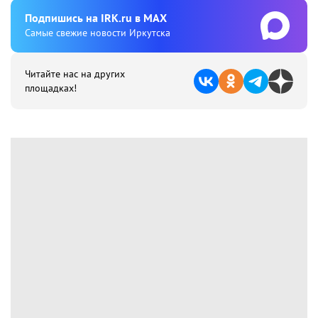
Подпишиcь на IRK.ru в MAX
Cамые свежие новости Иркутска
Читайте нас на других
площадках!