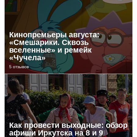
Кинопремьеры августа:
«Смешарики. Сквозь
вселенные» и ремейк
«Чучела»
5 отзывов
Как провести выходные: обзор
афиши Иркутска на 8 и 9