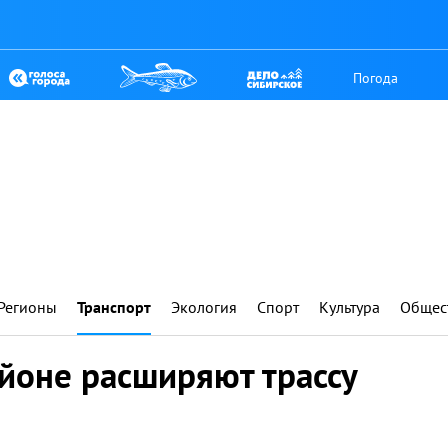
Погода
Регионы
Транспорт
Экология
Спорт
Культура
Общес
йоне расширяют трассу