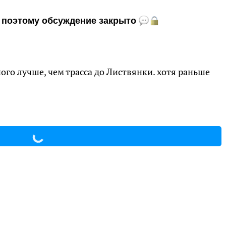
и, поэтому обсуждение закрыто
ного лучше, чем трасса до Листвянки. хотя раньше