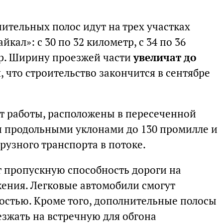
ительных полос идут на трех участках
кал»: с 30 по 32 километр, с 34 по 36
тр. Ширину проезжей части
увеличат до
, что строительство закончится в сентябре
ят работы, расположены в пересеченной
и продольными уклонами до 130 промилле и
узного транспорта в потоке.
 пропускную способность дороги на
жения. Легковые автомобили смогут
ростью. Кроме того, дополнительные полосы
зжать на встречную для обгона