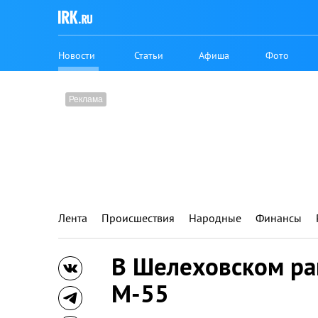
Новости
Статьи
Афиша
Фото
Лента
Происшествия
Народные
Финансы
В Шелеховском ра
М-55