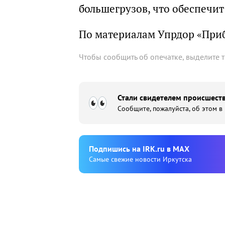
большегрузов, что обеспечи
По материалам Упрдор «При
Чтобы сообщить об опечатке, выделите 
Стали свидетелем происшеств
Сообщите, пожалуйста, об этом в
Подпишиcь на IRK.ru в MAX
Cамые свежие новости Иркутска