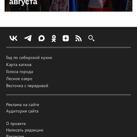
августа
Гид по сибирской кухне
Карта катков
Голоса города
Лесное озеро
Весточка с передовой
Реклама на сайте
Аудитория сайта
О проекте
Написать редакции
Вакансии