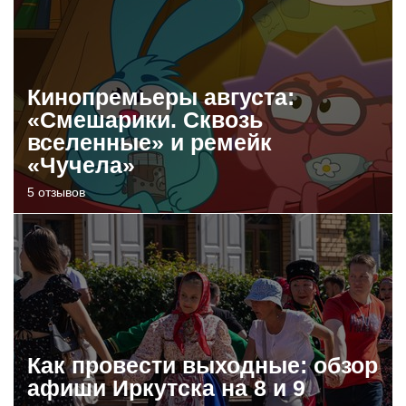
Кинопремьеры августа:
«Смешарики. Сквозь
вселенные» и ремейк
«Чучела»
5 отзывов
Как провести выходные: обзор
афиши Иркутска на 8 и 9