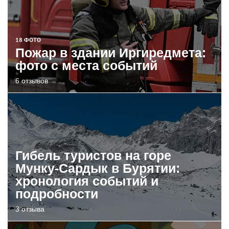
18 ФОТО
Пожар в здании Иргиредмета:
фото с места событий
6 отзывов
Гибель туристов на горе
Мунку-Сардык в Бурятии:
хронология событий и
подробности
3 отзыва