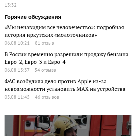
13:32
Горячие обсуждения
«Мы ненавидим все человечество»: подробная
история иркутских «молоточников»
06.08 10:21
81 отзыв
В России временно разрешили продажу бензина
Евро-2, Евро-3 и Евро-4
06.08 13:37
54 отзыва
ФАС возбудила дело против Apple из-за
невозможности установить MAX на устройства
05.08 11:45
46 отзывов