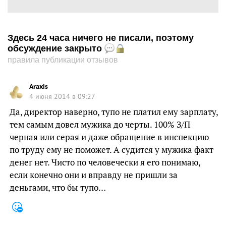
Здесь 24 часа ничего не писали, поэтому
обсуждение закрыто
правила публикации отзывов
Araxis
4 июня 2014 в 09:27
Да, директор наверно, тупо не платил ему зарплату,
тем самым довел мужика до черты. 100% З/П
черная или серая и даже обращение в инспекцию
по труду ему не поможет. А судится у мужика факт
денег нет. Чисто по человечески я его понимаю,
если конечно они и вправду не пришли за
деньгами, что бы тупо…