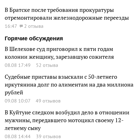
В Братске после требования прокуратуры
отремонтировали железнодорожные переезды
16:47
2 отзыва
Горячие обсуждения
В Шелехове суд приговорил к пяти годам
колонии женщину, зарезавшую сожителя
08.08 17:49
52 отзыва
Судебные приставы взыскали с 50-летнего
иркутянина долг по алиментам на два миллиона
рублей
09.08 10:07
49 отзывов
В Куйтуне следком возбудил дело в отношении
мужчины, передавшего мотоцикл своему 12-
летнему сыну
08.08 14:44
39 отзывов