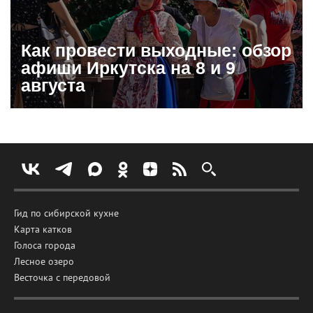
Как провести выходные: обзор
афиши Иркутска на 8 и 9
августа
Гид по сибирской кухне
Карта катков
Голоса города
Лесное озеро
Весточка с передовой