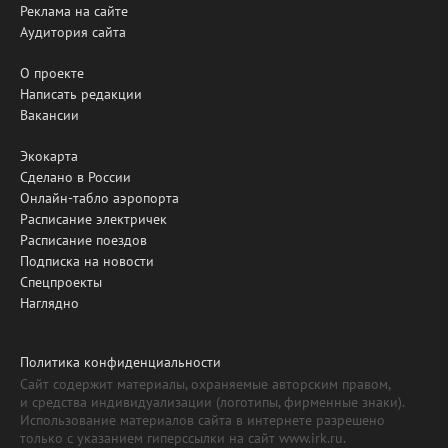
Реклама на сайте
Аудитория сайта
О проекте
Написать редакции
Вакансии
Экокарта
Сделано в России
Онлайн-табло аэропорта
Расписание электричек
Расписание поездов
Подписка на новости
Спецпроекты
Наглядно
Политика конфиденциальности
Сайт содержит материалы, охраняемые авторским правом,
и средства индивидуализации (логотипы, фирменные знаки).
Использование материалов сайта в интернете разрешено
только с указанием гиперссылки на сайт www.irk.ru.