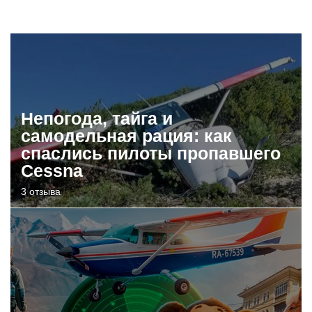
Непогода, тайга и
самодельная рация: как
спаслись пилоты пропавшего
Cessna
3 отзыва