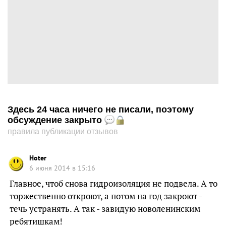
Здесь 24 часа ничего не писали, поэтому
обсуждение закрыто
правила публикации отзывов
Hoter
6 июня 2014 в 15:16
Главное, чтоб снова гидроизоляция не подвела. А то
торжественно откроют, а потом на год закроют -
течь устранять. А так - завидую новоленинским
ребятишкам!