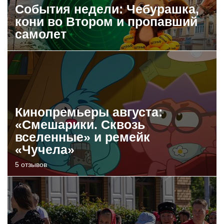
События недели: Чебурашка,
кони во Втором и пропавший
самолет
Кинопремьеры августа:
«Смешарики. Сквозь
вселенные» и ремейк
«Чучела»
5 отзывов