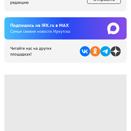
редакцию
Подпишиcь на IRK.ru в MAX
Cамые свежие новости Иркутска
Читайте нас на других
площадках!