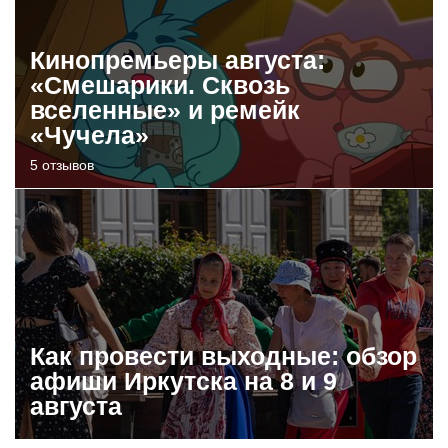
Кинопремьеры августа:
«Смешарики. Сквозь
вселенные» и ремейк
«Чучела»
5 отзывов
Как провести выходные: обзор
афиши Иркутска на 8 и 9
августа