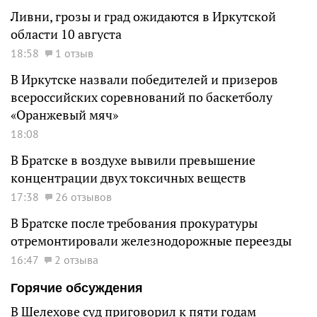
Ливни, грозы и град ожидаются в Иркутской
области 10 августа
18:58
1 отзыв
В Иркутске назвали победителей и призеров
всероссийских соревнований по баскетболу
«Оранжевый мяч»
18:08
В Братске в воздухе вывили превышение
концентрации двух токсичных веществ
17:38
26 отзывов
В Братске после требования прокуратуры
отремонтировали железнодорожные переезды
16:47
2 отзыва
Горячие обсуждения
В Шелехове суд приговорил к пяти годам