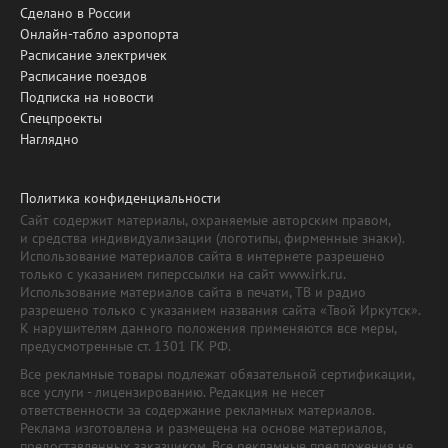
Сделано в России
Онлайн-табло аэропорта
Расписание электричек
Расписание поездов
Подписка на новости
Спецпроекты
Наглядно
Политика конфиденциальности
Сайт содержит материалы, охраняемые авторским правом,
и средства индивидуализации (логотипы, фирменные знаки).
Использование материалов сайта в интернете разрешено
только с указанием гиперссылки на сайт www.irk.ru.
Использование материалов сайта в печати, ТВ и радио
разрешено только с указанием названия сайта «Твой Иркутск».
К нарушителям данного положения применяются все меры,
предусмотренные ст. 1301 ГК РФ.
Все рекламные товары подлежат обязательной сертификации,
все услуги - лицензированию. Редакция не несет
ответственности за содержание рекламных материалов.
Реклама изготовлена и размещена на основе материалов,
предоставленных заказчиком. Все рекламные предложения не