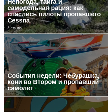
Непогода, тайга и
самодельная рация: как
спаслись пилоты пропавшего
Cessna
3 отзыва
События недели: Чебурашка,
кони во Втором и пропавший
самолет