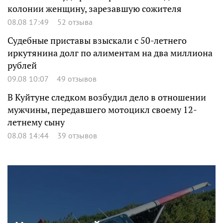
колонии женщину, зарезавшую сожителя
08.08 17:49
52 отзыва
Судебные приставы взыскали с 50-летнего
иркутянина долг по алиментам на два миллиона
рублей
09.08 10:07
49 отзывов
В Куйтуне следком возбудил дело в отношении
мужчины, передавшего мотоцикл своему 12-
летнему сыну
08.08 14:44
39 отзывов