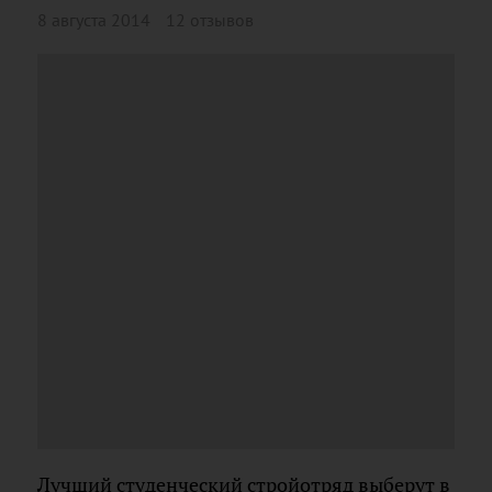
8 августа 2014
12 отзывов
Лучший студенческий стройотряд выберут в