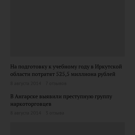
На подготовку к учебному году в Иркутской
области потратят 525,5 миллиона рублей
8 августа 2014
7 отзывов
В Ангарске выявили преступную группу
наркоторговцев
8 августа 2014
3 отзыва