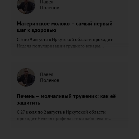
Павел
Поленов
Материнское молоко – самый первый
шаг к здоровью
С 3 по 9 августа в Иркутской области проходит
Неделя популяризации грудного вскарм...
Павел
Поленов
Печень – молчаливый труженик: как её
защитить
С 27 июля по 2 августа в Иркутской области
проходит Неделя профилактики заболевани...