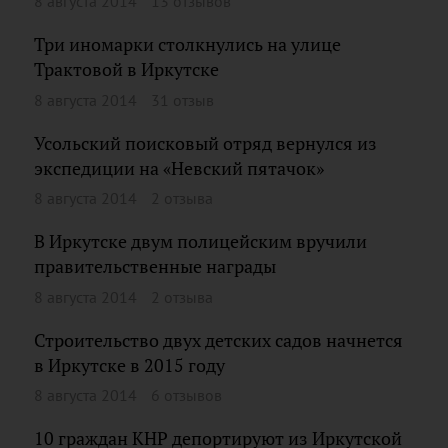
8 августа 2014
13 отзывов
Три иномарки столкнулись на улице
Трактовой в Иркутске
8 августа 2014
31 отзыв
Усольский поисковый отряд вернулся из
экспедиции на «Невский пятачок»
8 августа 2014
2 отзыва
В Иркутске двум полицейским вручили
правительственные награды
8 августа 2014
2 отзыва
Строительство двух детских садов начнется
в Иркутске в 2015 году
8 августа 2014
6 отзывов
10 граждан КНР депортируют из Иркутской