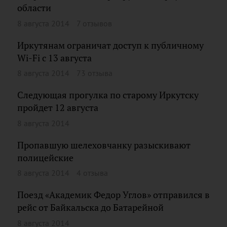
области
8 августа 2014
7 отзывов
Иркутянам ограничат доступ к публичному
Wi-Fi с 13 августа
8 августа 2014
73 отзыва
Следующая прогулка по старому Иркутску
пройдет 12 августа
8 августа 2014
Пропавшую шелеховчанку разыскивают
полицейские
8 августа 2014
4 отзыва
Поезд «Академик Федор Углов» отправился в
рейс от Байкальска до Батарейной
8 августа 2014