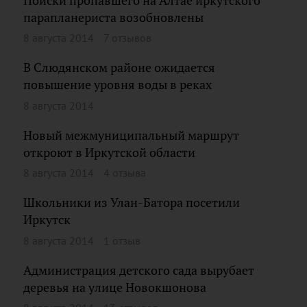
Поиски пропавшего на Алтае иркутского
парапланериста возобновлены
8 августа 2014
7 отзывов
В Слюдянском районе ожидается
повышение уровня воды в реках
8 августа 2014
Новый межмуниципальный маршрут
откроют в Иркутской области
8 августа 2014
4 отзыва
Школьники из Улан-Батора посетили
Иркутск
8 августа 2014
1 отзыв
Администрация детского сада вырубает
деревья на улице Новокшонова