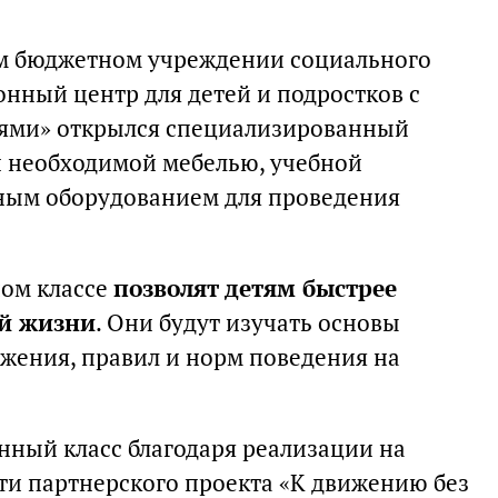
ом бюджетном учреждении социального
нный центр для детей и подростков с
ями» открылся специализированный
н необходимой мебелью, учебной
ным оборудованием для проведения
ном классе
позволят детям быстрее
ой жизни
. Они будут изучать основы
жения, правил и норм поведения на
ный класс благодаря реализации на
ти партнерского проекта «К движению без