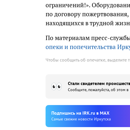
ограничений!». Оборудовани
по договору пожертвования,
находящихся в трудной жизн
По материалам пресс-служб
опеки и попечительства Ирк
Чтобы сообщить об опечатке, выделите 
Стали свидетелем происшеств
Сообщите, пожалуйста, об этом в
Подпишиcь на IRK.ru в MAX
Cамые свежие новости Иркутска