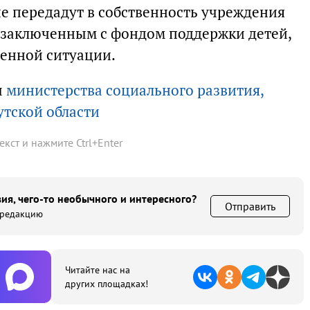
е передадут в собственность учреждения
 заключенным с фондом поддержки детей,
енной ситуации.
ы
министерства социального развития,
утской области
текст и нажмите
Ctrl
+
Enter
ия, чего-то необычного и интересного?
Отправить
 редакцию
Читайте нас на
других площадках!