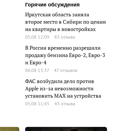
Горячие обсуждения
Иркутская область заняла
второе место в Сибири по ценам
на квартиры в новостройках
05.08 12:09
83 отзыва
В России временно разрешили
продажу бензина Евро-2, Евро-3
и Евро-4
06.08 13:37
47 отзывов
ФАС возбудила дело против
Apple из-за невозможности
установить MAX на устройства
05.08 11:45
43 отзыва