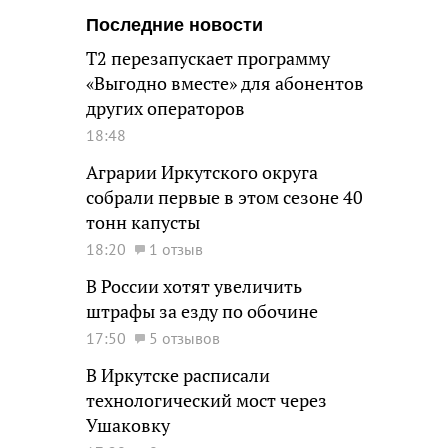
Последние новости
Т2 перезапускает программу
«Выгодно вместе» для абонентов
других операторов
18:48
Аграрии Иркутского округа
собрали первые в этом сезоне 40
тонн капусты
18:20
1 отзыв
В России хотят увеличить
штрафы за езду по обочине
17:50
5 отзывов
В Иркутске расписали
технологический мост через
Ушаковку