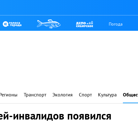
Погода
Регионы
Транспорт
Экология
Спорт
Культура
Общес
тей-инвалидов появился