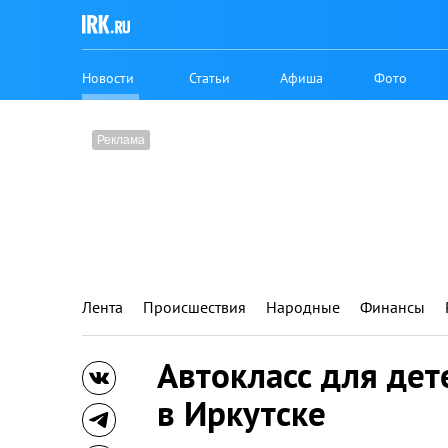
Новости
Статьи
Афиша
Фото
Лента
Происшествия
Народные
Финансы
Автокласс для де
в Иркутске