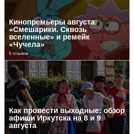
Кинопремьеры августа:
«Смешарики. Сквозь
вселенные» и ремейк
«Чучела»
5 отзывов
Как провести выходные: обзор
афиши Иркутска на 8 и 9
августа