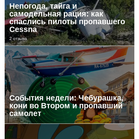
Непогода, тайга и
самодельная рация: как
спаслись пилоты пропавшего
Cessna
2 отзыва
События недели: Чебурашка,
кони во Втором и пропавший
самолет