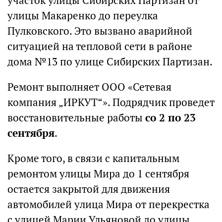
участок улицы Сибирских Партизан от
улицы Макаренко до переулка
Пулковского. Это вызвано аварийной
ситуацией на тепловой сети в районе
дома №13 по улице Сибирских Партизан.
Ремонт выполняет ООО «Сетевая
компания „ИРКУТ“». Подрядчик проведет
восстановительные работы
со 2 по 23
сентября
.
Кроме того, в связи с капитальным
ремонтом улицы Мира до 1 сентября
остается закрытой для движения
автомобилей улица Мира от перекрестка
с улицей Марии Ульяновой до улицы