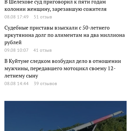
В Шелехове суд приговорил к пяти годам
колонии женщину, зарезавшую сожителя
08.08 17:49
51 отзыв
Судебные приставы взыскали с 50-летнего
иркутянина долг по алиментам на два миллиона
рублей
09.08 10:07
41 отзыв
В Куйтуне следком возбудил дело в отношении
мужчины, передавшего мотоцикл своему 12-
летнему сыну
08.08 14:44
39 отзывов