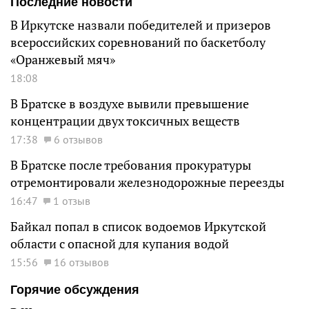
Последние новости
В Иркутске назвали победителей и призеров
всероссийских соревнований по баскетболу
«Оранжевый мяч»
18:08
В Братске в воздухе вывили превышение
концентрации двух токсичных веществ
17:38
6 отзывов
В Братске после требования прокуратуры
отремонтировали железнодорожные переезды
16:47
1 отзыв
Байкал попал в список водоемов Иркутской
области с опасной для купания водой
15:56
16 отзывов
Горячие обсуждения