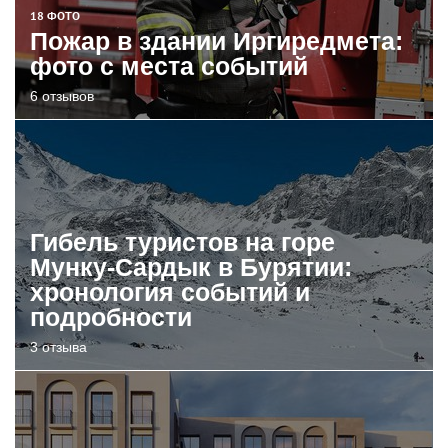
18 ФОТО
Пожар в здании Иргиредмета:
фото с места событий
6 отзывов
Гибель туристов на горе
Мунку-Сардык в Бурятии:
хронология событий и
подробности
3 отзыва