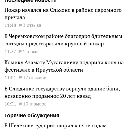
Пожар начался на Ольхоне в районе паромного
причала
11:48
3 отзыва
В Черемховском районе благодаря бдительным
соседям предотвратили крупный пожар
11:27
1 отзыв
Комику Азамату Мусагалиеву подарили коня на
фестивале в Иркутской области
11:01
17 отзывов
В Слюдянке государству вернули здание бани,
незаконно проданное 20 лет назад
10:31
10 отзывов
Горячие обсуждения
В Шелехове суд приговорил к пяти годам