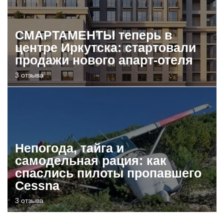
СМАРТАМЕНТЫ теперь в
центре Иркутска: стартовали
продажи нового апарт-отеля
3 отзыва
Непогода, тайга и
самодельная рация: как
спаслись пилоты пропавшего
Cessna
3 отзыва