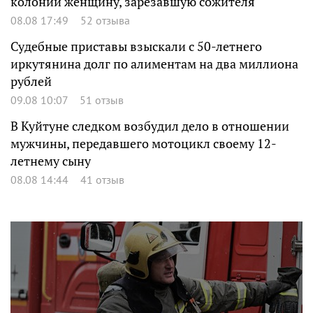
колонии женщину, зарезавшую сожителя
08.08 17:49
52 отзыва
Судебные приставы взыскали с 50-летнего
иркутянина долг по алиментам на два миллиона
рублей
09.08 10:07
51 отзыв
В Куйтуне следком возбудил дело в отношении
мужчины, передавшего мотоцикл своему 12-
летнему сыну
08.08 14:44
41 отзыв