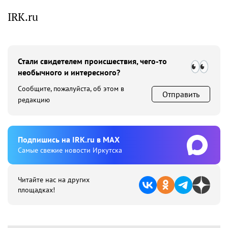
IRK.ru
Стали свидетелем происшествия, чего-то
необычного и интересного?
Сообщите, пожалуйста, об этом в
Отправить
редакцию
Подпишиcь на IRK.ru в MAX
Cамые свежие новости Иркутска
Читайте нас на других
площадках!