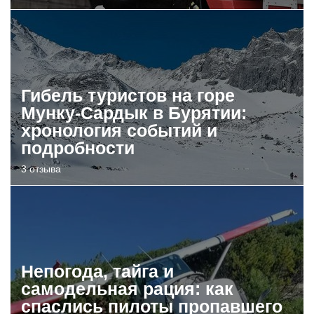
Гибель туристов на горе
Мунку-Сардык в Бурятии:
хронология событий и
подробности
3 отзыва
Непогода, тайга и
самодельная рация: как
спаслись пилоты пропавшего