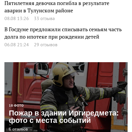
Пятилетняя девочка погибла в результате
аварии в Тулунском районе
08.08 13:26
33 отзыва
В Госдуме предложили списывать семьям часть
долга по ипотеке при рождении детей
06.08 21:24
29 отзывов
18 ФОТО
Пожар в здании Иргиредмета:
фото с места событий
6 отзывов