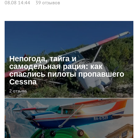
08.08 14:44
39 отзывов
Непогода, тайга и
самодельная рация: как
спаслись пилоты пропавшего
Cessna
2 отзыва