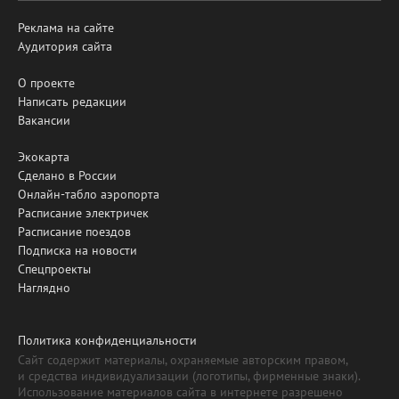
Реклама на сайте
Аудитория сайта
О проекте
Написать редакции
Вакансии
Экокарта
Сделано в России
Онлайн-табло аэропорта
Расписание электричек
Расписание поездов
Подписка на новости
Спецпроекты
Наглядно
Политика конфиденциальности
Сайт содержит материалы, охраняемые авторским правом,
и средства индивидуализации (логотипы, фирменные знаки).
Использование материалов сайта в интернете разрешено