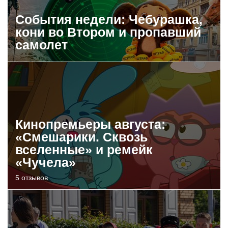
События недели: Чебурашка,
кони во Втором и пропавший
самолет
Кинопремьеры августа:
«Смешарики. Сквозь
вселенные» и ремейк
«Чучела»
5 отзывов