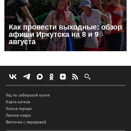
Как провести выходные: обзор
афиши Иркутска на 8 и 9
августа
Гид по сибирской кухне
Карта катков
Голоса города
Лесное озеро
Весточка с передовой