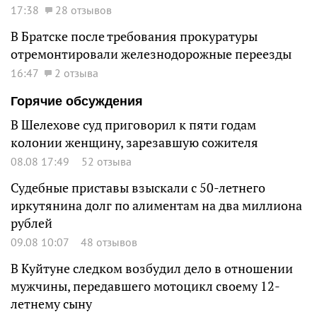
17:38
28 отзывов
В Братске после требования прокуратуры
отремонтировали железнодорожные переезды
16:47
2 отзыва
Горячие обсуждения
В Шелехове суд приговорил к пяти годам
колонии женщину, зарезавшую сожителя
08.08 17:49
52 отзыва
Судебные приставы взыскали с 50-летнего
иркутянина долг по алиментам на два миллиона
рублей
09.08 10:07
48 отзывов
В Куйтуне следком возбудил дело в отношении
мужчины, передавшего мотоцикл своему 12-
летнему сыну