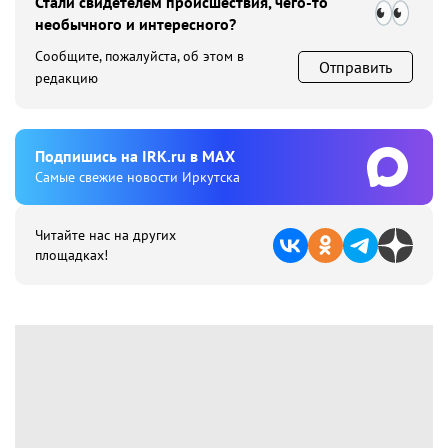
Стали свидетелем происшествия, чего-то
необычного и интересного?
Сообщите, пожалуйста, об этом в
Отправить
редакцию
Подпишиcь на IRK.ru в MAX
Cамые свежие новости Иркутска
Читайте нас на других
площадках!