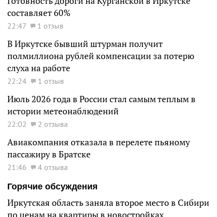
Готовность дороги на Курганской в Иркутске
составляет 60%
22:47
1 отзыв
В Иркутске бывший штурман получит
полмиллиона рублей компенсации за потерю
слуха на работе
22:24
1 отзыв
Июль 2026 года в России стал самым теплым в
истории метеонаблюдений
22:02
2 отзыва
Авиакомпания отказала в перелете пьяному
пассажиру в Братске
21:46
4 отзыва
Горячие обсуждения
Иркутская область заняла второе место в Сибири
по ценам на квартиры в новостройках