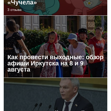
«Чучела»
3 отзыва
Как провести выходные: обзор
афиши Иркутска на 8 и 9
августа