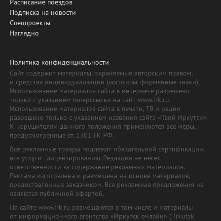
Расписание поездов
Подписка на новости
Спецпроекты
Наглядно
Политика конфиденциальности
Сайт содержит материалы, охраняемые авторским правом,
и средства индивидуализации (логотипы, фирменные знаки).
Использование материалов сайта в интернете разрешено
только с указанием гиперссылки на сайт www.irk.ru.
Использование материалов сайта в печати, ТВ и радио
разрешено только с указанием названия сайта «Твой Иркутск».
К нарушителям данного положения применяются все меры,
предусмотренные ст. 1301 ГК РФ.
Все рекламные товары подлежат обязательной сертификации,
все услуги - лицензированию. Редакция не несет
ответственности за содержание рекламных материалов.
Реклама изготовлена и размещена на основе материалов,
предоставленных заказчиком. Все рекламные предложения не
являются публичной офертой.
На сайте www.irk.ru размещаются в том числе и материалы
от информационного агентства «Иркутск онлайн» ("Irkutsk