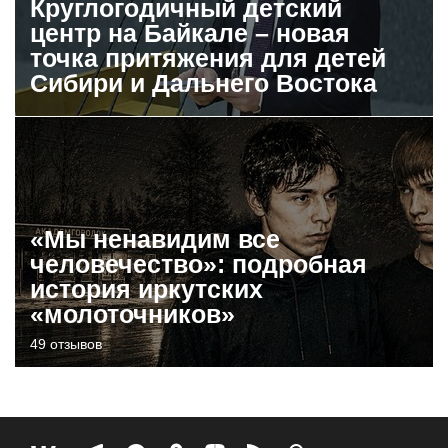
Круглогодичный детский
центр на Байкале – новая
точка притяжения для детей
Сибири и Дальнего Востока
«Мы ненавидим все
человечество»: подробная
история иркутских
«молоточников»
49 отзывов