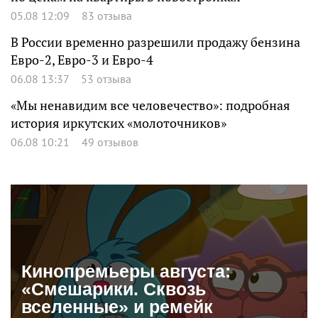
05.08 12:09
83 отзыва
В России временно разрешили продажу бензина
Евро-2, Евро-3 и Евро-4
06.08 13:37
53 отзыва
«Мы ненавидим все человечество»: подробная
история иркутских «молоточников»
06.08 10:21
49 отзывов
Кинопремьеры августа:
«Смешарики. Сквозь
вселенные» и ремейк