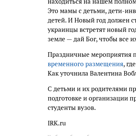
находиться на нашем полном 
Это мамы с детьми, дети-ин
детей. И Новый год должен с
украинцы встретят новый год
земле — дай Бог, чтобы все 
Праздничные мероприятия п
временного размещения
, гд
Как уточнила Валентина Воб
С детьми и их родителями пр
подготовке и организации п
студенты вузов.
IRK.ru