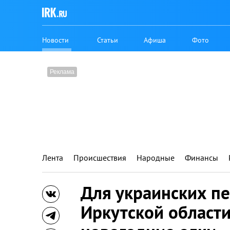
Новости
Статьи
Афиша
Фото
Лента
Происшествия
Народные
Финансы
Для украинских п
Иркутской област