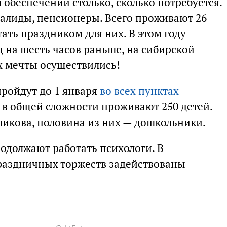
обеспечении столько, сколько потребуется.
валиды, пенсионеры. Всего проживают 26
тать праздником для них. В этом году
 на шесть часов раньше, на сибирской
их мечты осуществились!
ройдут до 1 января
во всех пунктах
е в общей сложности проживают 250 детей.
ликова, половина из них — дошкольники.
одолжают работать психологи. В
раздничных торжеств задействованы