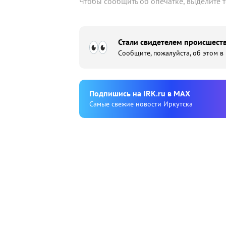
Чтобы сообщить об опечатке, выделите 
Стали свидетелем происшеств
Сообщите, пожалуйста, об этом в
Подпишиcь на IRK.ru в MAX
Cамые свежие новости Иркутска