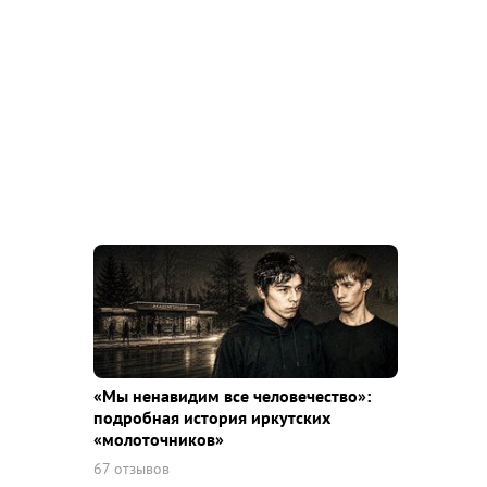
«Мы ненавидим все человечество»:
подробная история иркутских
«молоточников»
67 отзывов