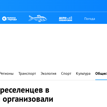
Погода
Регионы
Транспорт
Экология
Спорт
Культура
Общес
ереселенцев в
и организовали