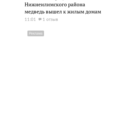
Нижнеилимского района
медведь вышел к жилым домам
11:01
1 отзыв