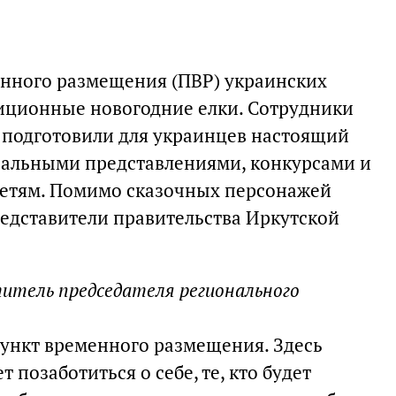
менного размещения (ПВР) украинских
иционные новогодние елки. Сотрудники
 подготовили для украинцев настоящий
ральными представлениями, конкурсами и
детям. Помимо сказочных персонажей
едставители правительства Иркутской
итель председателя регионального
ункт временного размещения. Здесь
т позаботиться о себе, те, кто будет