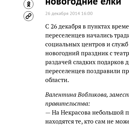
новогодние елки
26 декабря 2014 16:00
С 26 декабря в пунктах вре
переселенцев начались трад
социальных центров и служб
новогодний праздник с теат
раздачей сладких подарков 
переселенцев поздравили пр
области.
Валентина Вобликова, замест
правительства:
— На Некрасова небольшой п
находятся те, кто сам не може