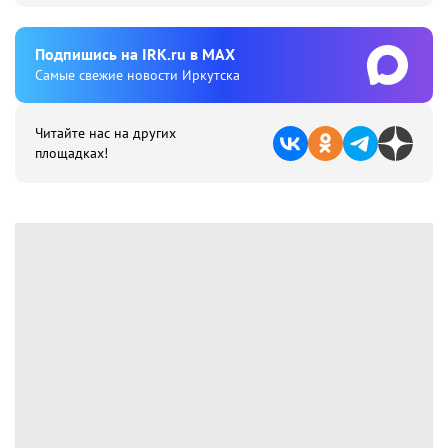
Подпишиcь на IRK.ru в MAX
Cамые свежие новости Иркутска
Читайте нас на других
площадках!