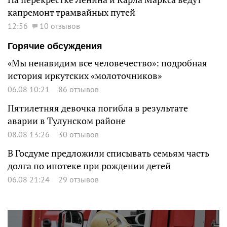
капремонт трамвайных путей
12:56
10 отзывов
Горячие обсуждения
«Мы ненавидим все человечество»: подробная
история иркутских «молоточников»
06.08 10:21
86 отзывов
Пятилетняя девочка погибла в результате
аварии в Тулунском районе
08.08 13:26
30 отзывов
В Госдуме предложили списывать семьям часть
долга по ипотеке при рождении детей
06.08 21:24
29 отзывов