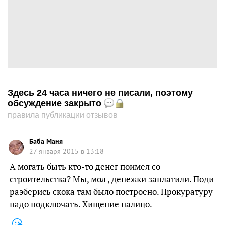
Здесь 24 часа ничего не писали, поэтому
обсуждение закрыто
правила публикации отзывов
Баба Маня
27 января 2015 в 13:18
А могать быть кто-то денег поимел со
строительства? Мы, мол , денежки заплатили. Поди
раэберись скока там было построено. Прокуратуру
надо подключать. Хищение налицо.