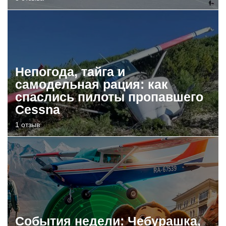
Непогода, тайга и
самодельная рация: как
спаслись пилоты пропавшего
Cessna
1 отзыв
События недели: Чебурашка,