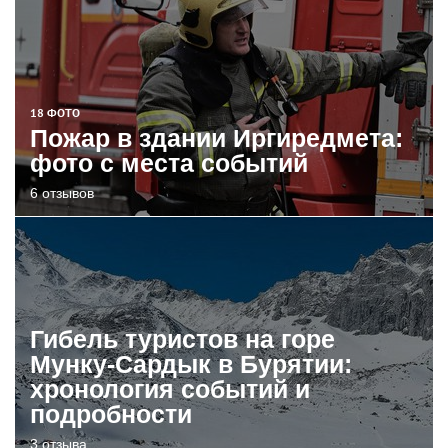
18 ФОТО
Пожар в здании Иргиредмета:
фото с места событий
6 отзывов
Гибель туристов на горе
Мунку-Сардык в Бурятии:
хронология событий и
подробности
3 отзыва