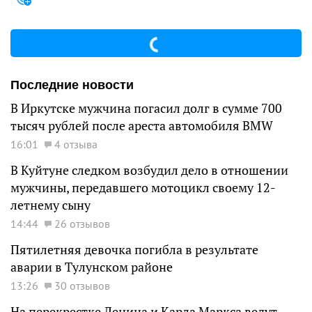
Последние новости
В Иркутске мужчина погасил долг в сумме 700
тысяч рублей после ареста автомобиля BMW
16:01
4 отзыва
В Куйтуне следком возбудил дело в отношении
мужчины, передавшего мотоцикл своему 12-
летнему сыну
14:44
26 отзывов
Пятилетняя девочка погибла в результате
аварии в Тулунском районе
13:26
30 отзывов
На перекрестке Ленина и Карла Маркса ведут