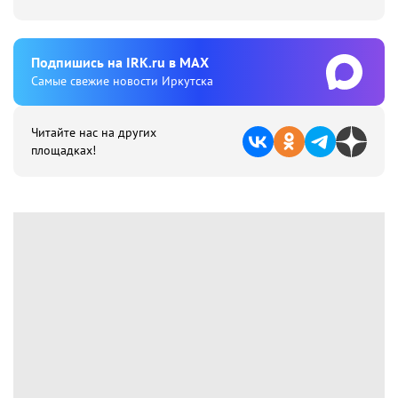
Подпишиcь на IRK.ru в MAX
Cамые свежие новости Иркутска
Читайте нас на других
площадках!