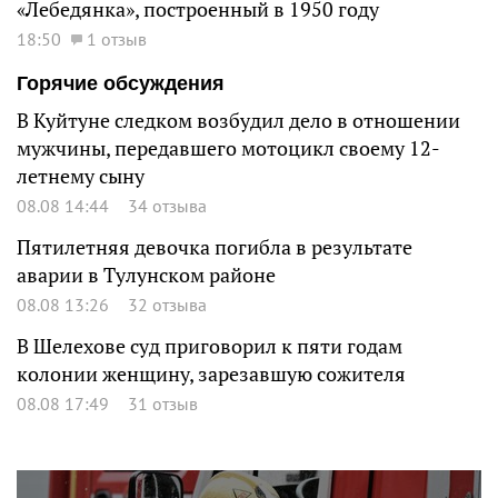
«Лебедянка», построенный в 1950 году
18:50
1 отзыв
Горячие обсуждения
В Куйтуне следком возбудил дело в отношении
мужчины, передавшего мотоцикл своему 12-
летнему сыну
08.08 14:44
34 отзыва
Пятилетняя девочка погибла в результате
аварии в Тулунском районе
08.08 13:26
32 отзыва
В Шелехове суд приговорил к пяти годам
колонии женщину, зарезавшую сожителя
08.08 17:49
31 отзыв