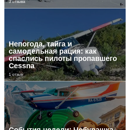
3 отзыва
Непогода, тайга и
самодельная рация: как
спаслись пилоты пропавшего
Cessna
1 отзыв
События недели: Чебурашка,