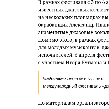
В рамках фестиваля с 3 по 6
известных джазовых коллекти
на нескольких площадках вы
барабанщик Александр Ивано
знаменитые джазовые вокал
Помимо этого, в рамках фес
для молодых музыкантов, д
исполнителей. 6 апреля фес
с участием Игоря Бутмана и 
Предыдущая новость по этой теме:
Международный фестиваль «Джа
По материалам организатор