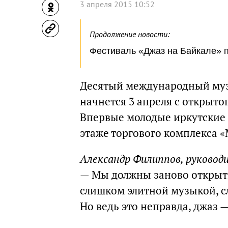
3 апреля 2015 10:52
Продолжение новости:
Фестиваль «Джаз на Байкале» пр
Десятый международный му
начнется 3 апреля с открыто
Впервые молодые иркутские
этаже торгового комплекса «
Александр Филиппов, руковод
— Мы должны заново открыть
слишком элитной музыкой, с
Но ведь это неправда, джаз 