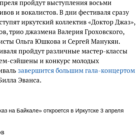
 апреля пройдут выступления восьми
вов и вокалистов. В дни фестиваля сразу
ступят иркутский коллектив «Доктор Джаз»,
в, трио джазмена Валерия Гроховского,
исты Ольга Юшкова и Сергей Манукян.
тиваля пройдут различные мастер-классы
жем-сэйшены и конкурс молодых
тиваль
завершится большим гала-концертом
Билла Эванса.
з на Байкале» откроется в Иркутске 3 апреля
ов