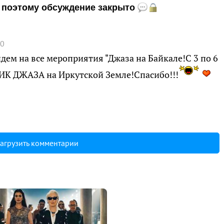
и, поэтому обсуждение закрыто
10
ем на все мероприятия "Джаза на Байкале!С 3 по 6
ИК ДЖАЗА на Иркутской Земле!Спасибо!!!
агрузить комментарии