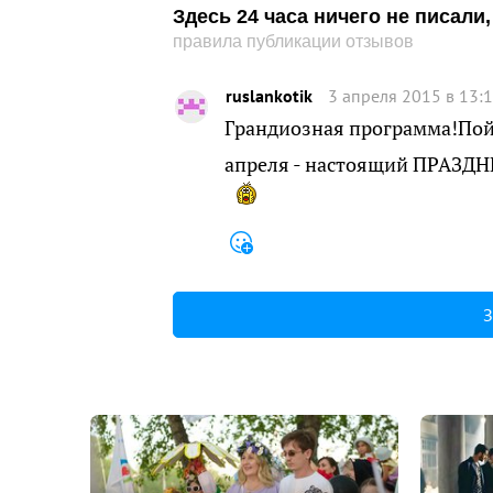
Здесь 24 часа ничего не писал
правила публикации отзывов
ruslankotik
3 апреля 2015 в 13:
Грандиозная программа!Пойд
апреля - настоящий ПРАЗДН
З