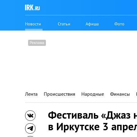
Новости
Статьи
Афиша
Фото
Лента
Происшествия
Народные
Финансы
Фестиваль «Джаз н
в Иркутске 3 апре