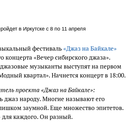
ойдет в Иркутске с 8 по 11 апреля
зыкальный фестиваль
«Джаз на Байкале»
го концерта «Вечер сибирского джаза».
 джазовые музыканты выступят на первом
Модный квартал». Начнется концерт в 18:00.
итель проекта «Джаз на Байкале»:
 джаз народу. Многие называют его
лишком заумной. Еще множество эпитетов.
— для каждого. Он разный.