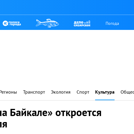
Погода
Регионы
Транспорт
Экология
Спорт
Культура
Общес
а Байкале» откроется
ля