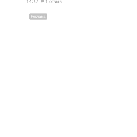
14:37
1 отзыв