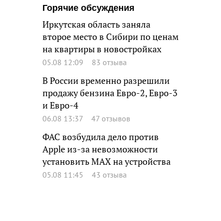
Горячие обсуждения
Иркутская область заняла
второе место в Сибири по ценам
на квартиры в новостройках
05.08 12:09
83 отзыва
В России временно разрешили
продажу бензина Евро-2, Евро-3
и Евро-4
06.08 13:37
47 отзывов
ФАС возбудила дело против
Apple из-за невозможности
установить MAX на устройства
05.08 11:45
43 отзыва