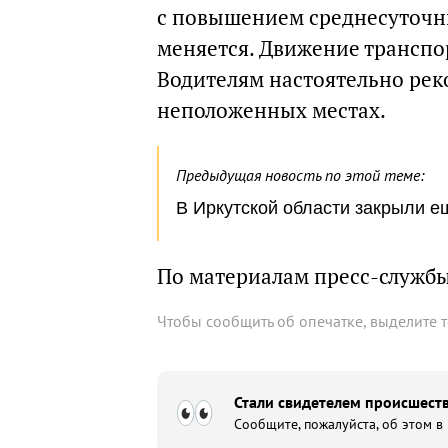
с повышением среднесуточны
меняется. Движение транспор
Водителям настоятельно рек
неположенных местах.
Предыдущая новость по этой теме:
В Иркутской области закрыли е
По материалам пресс-служб
Чтобы сообщить об опечатке, выделите 
Стали свидетелем происшеств
Сообщите, пожалуйста, об этом в