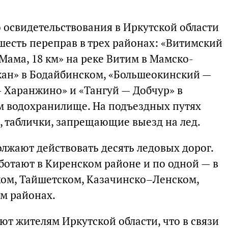
 освидетельствования в Иркутской области
шесть переправ в трех районах: «Витимский
 Мама, 18 км» на реке Витим в Мамско-
кан» в Бодайбинском, «Большеокинский —
 Харанжино» и «Тангуй — Добчур» в
м водохранилище. На подъездных путях
 таблички, запрещающие выезд на лед.
лжают действовать десять ледовых дорог.
ботают в Киренском районе и по одной — в
ом, Тайшетском, Казачинско–Ленском,
м районах.
 жителям Иркутской области, что в связи