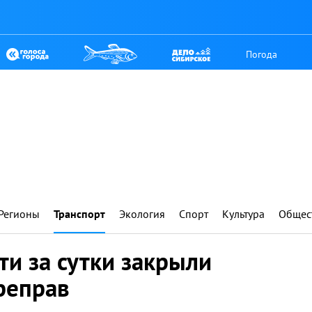
Погода
Регионы
Транспорт
Экология
Спорт
Культура
Общес
ти за сутки закрыли
реправ