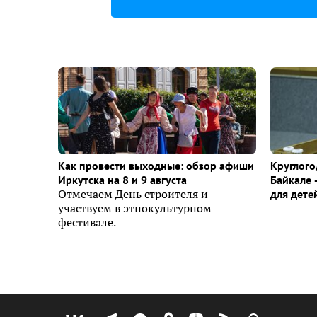
Как провести выходные: обзор афиши
Круглого
Иркутска на 8 и 9 августа
Байкале 
Отмечаем День строителя и
для дете
участвуем в этнокультурном
фестивале.