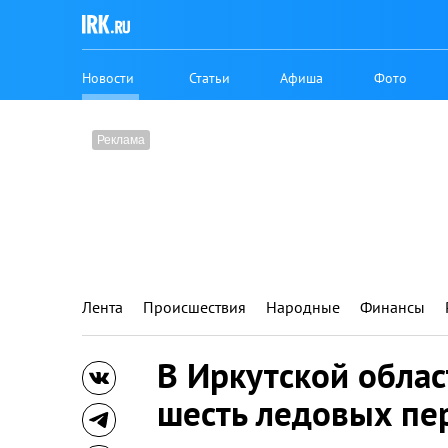
Новости
Статьи
Афиша
Фото
Лента
Происшествия
Народные
Финансы
В Иркутской облас
шесть ледовых пе