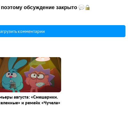
и, поэтому обсуждение закрыто
агрузить комментарии
ьеры августа: «Смешарики.
селенные» и ремейк «Чучела»