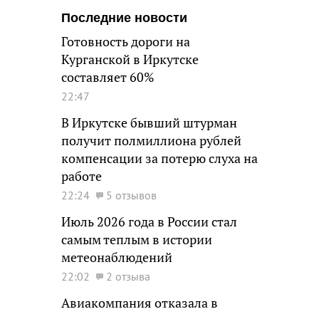
Последние новости
Готовность дороги на
Курганской в Иркутске
составляет 60%
22:47
В Иркутске бывший штурман
получит полмиллиона рублей
компенсации за потерю слуха на
работе
22:24
5 отзывов
Июль 2026 года в России стал
самым теплым в истории
метеонаблюдений
22:02
2 отзыва
Авиакомпания отказала в