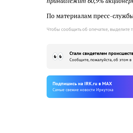
принадлежит 60,9% акционер
По материалам пресс-служб
Чтобы сообщить об опечатке, выделите 
Стали свидетелем происшеств
Сообщите, пожалуйста, об этом в
Подпишиcь на IRK.ru в MAX
Cамые свежие новости Иркутска