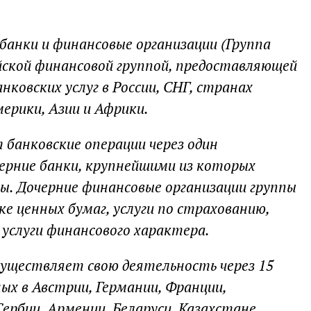
 банки и финансовые организации (Группа
йской финансовой группой, предоставляющей
ковских услуг в России, СНГ, странах
ерики, Азии и Африки.
 банковские операции через один
черние банки, крупнейшими из которых
ы. Дочерние финансовые организации группы
е ценных бумаг, услуги по страхованию,
 услуги финансового характера.
существляет свою деятельность через 15
ых в Австрии, Германии, Франции,
Сербии, Армении, Беларуси, Казахстане,