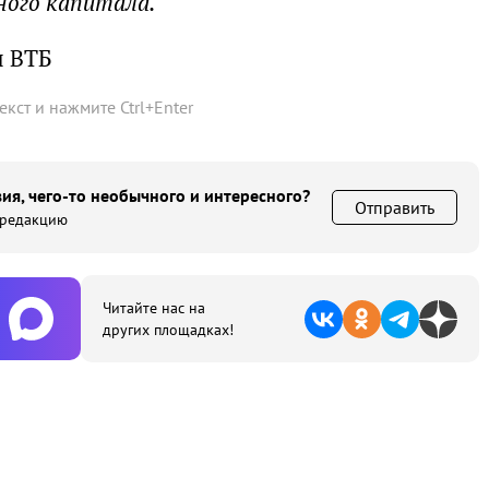
ного капитала.
ы ВТБ
текст и нажмите
Ctrl
+
Enter
ия, чего-то необычного и интересного?
Отправить
 редакцию
Читайте нас на
других площадках!