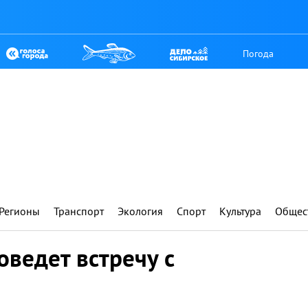
Погода
Регионы
Транспорт
Экология
Спорт
Культура
Общес
оведет встречу с