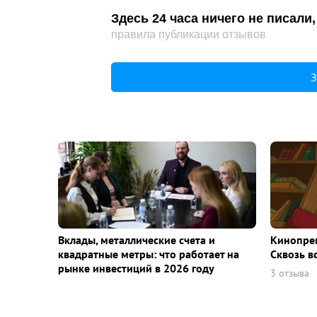
Здесь 24 часа ничего не писал
правила публикации отзывов
З
Вклады, металлические счета и
Кинопрем
квадратные метры: что работает на
Сквозь в
рынке инвестиций в 2026 году
3 отзыва