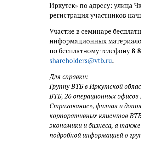
Иркутск» по адресу: улица Чк
регистрация участников начн
Участие в семинаре бесплатн
информационных материалов
по бесплатному телефону
8 
shareholders@vtb.ru
.
Для справки:
Группу ВТБ в Иркутской обла
ВТБ, 26 операционных офисов
Страхование», филиал и допо
корпоративных клиентов ВТБ 
экономики и бизнеса, а также
подробной информацией о гру