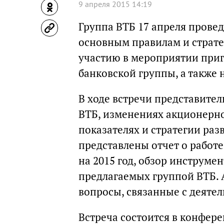
9 апреля 2015 14:19
Группа ВТБ 17 апреля прове
основным правилам и страте
участию в мероприятии при
банковской группы, а также
В ходе встречи представител
ВТБ, изменениях акционерно
показателях и стратегии раз
представлены отчет о работе
на 2015 год, обзор инструмен
предлагаемых группой ВТБ. 
вопросы, связанные с деяте
Встреча состоится в конфер