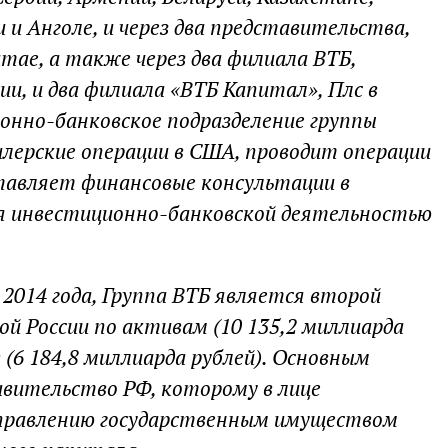
 и Анголе, и через два представительства,
тае, а также через два филиала ВТБ,
и, и два филиала «ВТБ Капитал», Плс в
ионно-банковское подразделение группы
илерские операции в США, проводит операции
тавляет финансовые консультации в
ся инвестиционно-банковской деятельностью
2014 года, Группа ВТБ является второй
й России по активам (10 135,2 миллиарда
 (6 184,8 миллиарда рублей). Основным
вительство РФ, которому в лице
управлению государственным имуществом