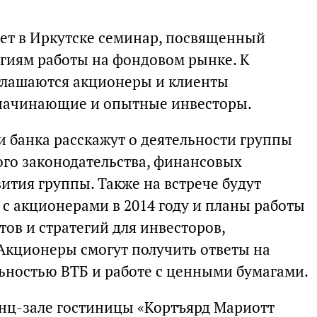
дет в Иркутске семинар, посвященный
гиям работы на фондовом рынке. К
глашаются акционеры и клиенты
 начинающие и опытные инвесторы.
и банка расскажут о деятельности группы
го законодательства, финансовых
вития группы. Также на встрече будут
 с акционерами в 2014 году и планы работы
тов и стратегий для инвесторов,
Акционеры смогут получить ответы на
льностью ВТБ и работе с ценными бумагами.
енц-зале гостиницы «Кортъярд Мариотт