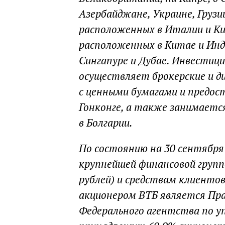
Азербайджане, Украине, Грузии
расположенных в Италии и Ки
расположенных в Китае и Инди
Сингапуре и Дубае. Инвестиц
осуществляет брокерские и д
с ценными бумагами и предос
Гонконге, а также занимает
в Болгарии.
По состоянию на 30 сентября 
крупнейшей финансовой группо
рублей) и средствам клиентов
акционером ВТБ является Пра
Федерального агентства по 