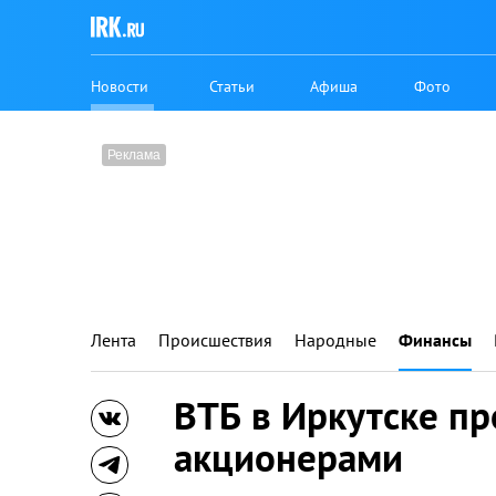
Новости
Статьи
Афиша
Фото
Лента
Происшествия
Народные
Финансы
ВТБ в Иркутске пр
акционерами