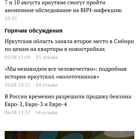
7 и 10 августа иркутяне смогут пройти
анонимное обследование на ВИЧ-инфекцию
10:35
Горячие обсуждения
Иркутская область заняла второе место в Сибири
по ценам на квартиры в новостройках
05.08 12:09
83 отзыва
«Мы ненавидим все человечество»: подробная
история иркутских «молоточников»
06.08 10:21
64 отзыва
В России временно разрешили продажу бензина
Евро-2, Евро-3 и Евро-4
06.08 13:37
54 отзыва