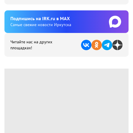
Подпишиcь на IRK.ru в MAX
Cамые свежие новости Иркутска
Читайте нас на других
площадках!