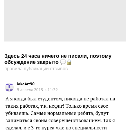
Здесь 24 часа ничего не писали, поэтому
обсуждение закрыто
правила публикации отзывов
lokoArt90
9 апреля 2015 в 11:29
А я когда был студентом, никогда не работал на
таких работах, т.к. нефиг! Только время свое
убиваешь. Самые нормальные ребята, будут
заниматься своим соверешенствованием. Так я
сделал, и с 3-го курса уже по специальности