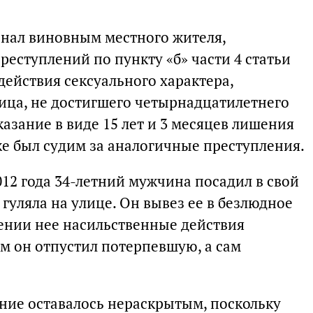
нал виновным местного жителя,
еступлений по пункту «б» части 4 статьи
ействия сексуального характера,
ца, не достигшего четырнадцатилетнего
казание в виде 15 лет и 3 месяцев лишения
же был судим за аналогичные преступления.
2012 года 34-летний мужчина посадил в свой
 гуляла на улице. Он вывез ее в безлюдное
шении нее насильственные действия
ем он отпустил потерпевшую, а сам
ние оставалось нераскрытым, поскольку