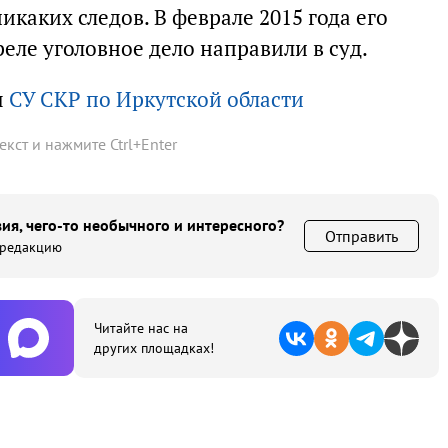
каких следов. В феврале 2015 года его
реле уголовное дело направили в суд.
ы
СУ СКР по Иркутской области
текст и нажмите
Ctrl
+
Enter
ия, чего-то необычного и интересного?
Отправить
 редакцию
Читайте нас на
других площадках!