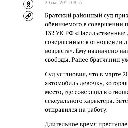
20 мая 2015 09:55
Братский районный суд приз
обвиняемого в совершении пр
132 УК РФ «Насильственные д
совершенные в отношении ли
возраста». Ему назначено на
свободы. Ранее братчанин у
Суд установил, что в марте 
автомобиль девочку, которая
место, где совершил в отно
сексуального характера. Зат
отправился на работу.
Длительное время преступле