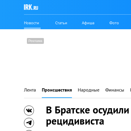
Новости
Статьи
Афиша
Фото
Лента
Происшествия
Народные
Финансы
В Братске осудили
рецидивиста