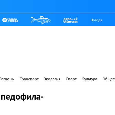
Погода
Регионы
Транспорт
Экология
Спорт
Культура
Общес
 педофила-