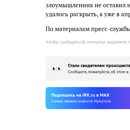
злоумышленник не оставил ни
удалось раскрыть, а уже в ап
По материалам пресс-служб
Чтобы сообщить об опечатке, выделите 
Стали свидетелем происшеств
Сообщите, пожалуйста, об этом в
Подпишиcь на IRK.ru в MAX
Cамые свежие новости Иркутска