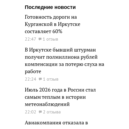
Последние новости
Готовность дороги на
Курганской в Иркутске
составляет 60%
22:47
1 отзыв
В Иркутске бывший штурман
получит полмиллиона рублей
компенсации за потерю слуха на
работе
22:24
1 отзыв
Июль 2026 года в России стал
самым теплым в истории
метеонаблюдений
22:02
2 отзыва
Авиакомпания отказала в