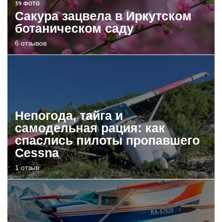
39 ФОТО
Сакура зацвела в Иркутском
ботаническом саду
6 отзывов
Непогода, тайга и
самодельная рация: как
спаслись пилоты пропавшего
Cessna
1 отзыв