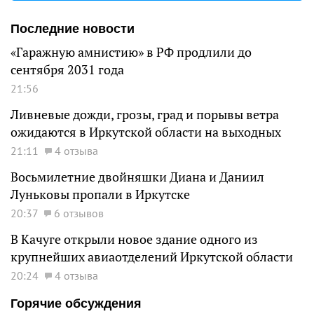
Последние новости
«Гаражную амнистию» в РФ продлили до
сентября 2031 года
21:56
Ливневые дожди, грозы, град и порывы ветра
ожидаются в Иркутской области на выходных
21:11
4 отзыва
Восьмилетние двойняшки Диана и Даниил
Луньковы пропали в Иркутске
20:37
6 отзывов
В Качуге открыли новое здание одного из
крупнейших авиаотделений Иркутской области
20:24
4 отзыва
Горячие обсуждения