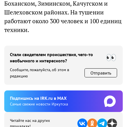
Боханском, Зиминском, Качугском и
Шелеховском районах. На тушении
работают около 300 человек и 100 единиц
техники.
Стали свидетелем происшествия, чего-то
необычного и интересного?
Сообщите, пожалуйста, об этом в
Отправить
редакцию
Подпишиcь на IRK.ru в MAX
Cамые свежие новости Иркутска
Читайте нас на других
площадках!