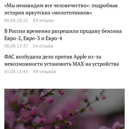
«Мы ненавидим все человечество»: подробная
история иркутских «молоточников»
06.08 10:21
84 отзыва
В России временно разрешили продажу бензина
Евро-2, Евро-3 и Евро-4
06.08 13:37
54 отзыва
ФАС возбудила дело против Apple из-за
невозможности установить MAX на устройства
05.08 11:45
49 отзывов