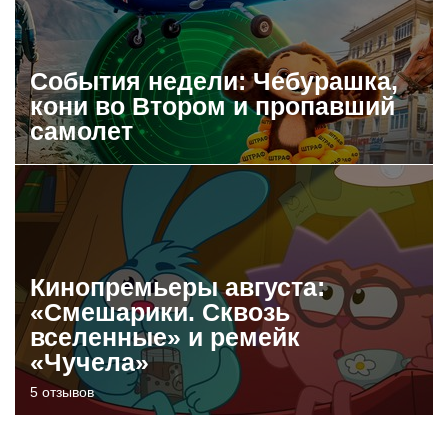
События недели: Чебурашка,
кони во Втором и пропавший
самолет
Кинопремьеры августа:
«Смешарики. Сквозь
вселенные» и ремейк
«Чучела»
5 отзывов