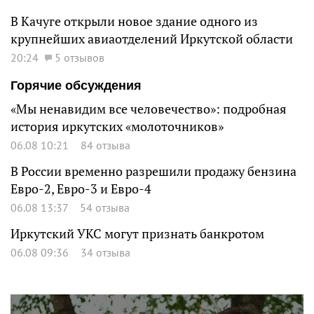
В Качуге открыли новое здание одного из
крупнейших авиаотделений Иркутской области
20:24
5 отзывов
Горячие обсуждения
«Мы ненавидим все человечество»: подробная
история иркутских «молоточников»
06.08 10:21
84 отзыва
В России временно разрешили продажу бензина
Евро-2, Евро-3 и Евро-4
06.08 13:37
54 отзыва
Иркутский УКС могут признать банкротом
06.08 09:36
34 отзыва