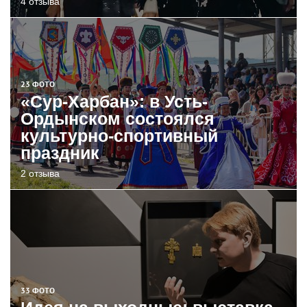
4 отзыва
23 ФОТО
«Сур-Харбан»: в Усть-
Ордынском состоялся
культурно-спортивный
праздник
2 отзыва
33 ФОТО