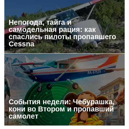
Непогода, тайга и
самодельная рация: как
спаслись пилоты пропавшего
Cessna
События недели: Чебурашка,
кони во Втором и пропавший
самолет