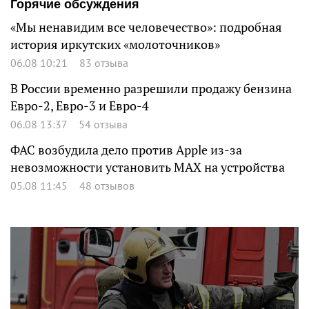
Горячие обсуждения
«Мы ненавидим все человечество»: подробная
история иркутских «молоточников»
06.08 10:21
83 отзыва
В России временно разрешили продажу бензина
Евро-2, Евро-3 и Евро-4
06.08 13:37
54 отзыва
ФАС возбудила дело против Apple из-за
невозможности установить MAX на устройства
05.08 11:45
48 отзывов