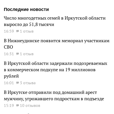
Последние новости
Число многодетных семей в Иркутской области
выросло до 51,8 тысячи
16:59
1 отзыв
В Нижнеудинске появится мемориал участникам
СВО
16:31
1 отзыв
В Иркутской области задержали подозреваемых
в коммерческом подкупе на 19 миллионов
рублей
16:01
3 отзыва
В Иркутске отправили под домашний арест
мужчину, угрожавшего подросткам в подъезде
15:19
10 отзывов