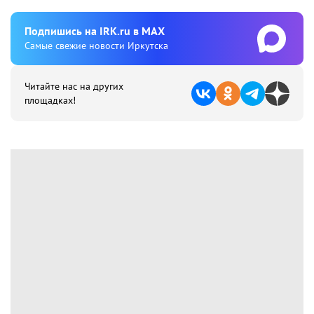
Подпишиcь на IRK.ru в MAX
Cамые свежие новости Иркутска
Читайте нас на других
площадках!