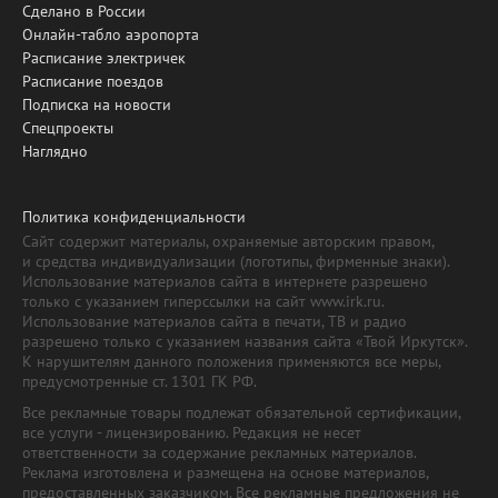
Сделано в России
Онлайн-табло аэропорта
Расписание электричек
Расписание поездов
Подписка на новости
Спецпроекты
Наглядно
Политика конфиденциальности
Сайт содержит материалы, охраняемые авторским правом,
и средства индивидуализации (логотипы, фирменные знаки).
Использование материалов сайта в интернете разрешено
только с указанием гиперссылки на сайт www.irk.ru.
Использование материалов сайта в печати, ТВ и радио
разрешено только с указанием названия сайта «Твой Иркутск».
К нарушителям данного положения применяются все меры,
предусмотренные ст. 1301 ГК РФ.
Все рекламные товары подлежат обязательной сертификации,
все услуги - лицензированию. Редакция не несет
ответственности за содержание рекламных материалов.
Реклама изготовлена и размещена на основе материалов,
предоставленных заказчиком. Все рекламные предложения не