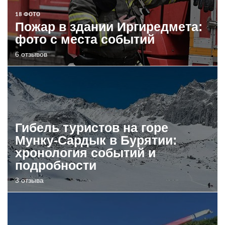
18 ФОТО
Пожар в здании Иргиредмета:
фото с места событий
6 отзывов
Гибель туристов на горе
Мунку-Сардык в Бурятии:
хронология событий и
подробности
3 отзыва