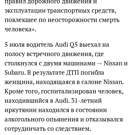
правил дорожного движения и
эксплуатации транспортных средств,
повлекшее по неосторожности смерть
человека».
5 июля водитель Audi Q5 выехал на
полосу встречного движения, где
столкнулся с двумя машинами — Nissan и
Subaru. В результате ДТП погибла
женщина, находящаяся в салоне Nissan.
Кроме того, госпитализирован человек,
находившийся в Audi. 31-летний
иркутянин находился в состоянии
алкогольного опьянения и отказывался
сотрудничать со следствием.