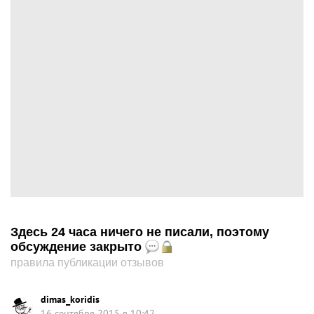
Здесь 24 часа ничего не писали, поэтому
обсуждение закрыто
правила публикации отзывов
dimas_koridis
16 сентября 2015 в 10:42