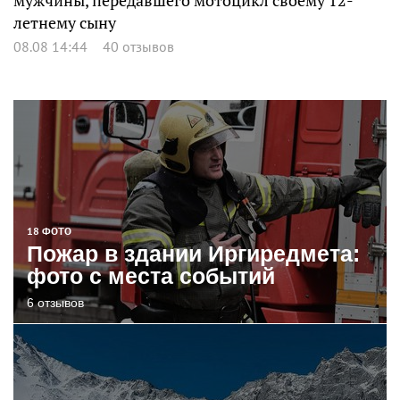
мужчины, передавшего мотоцикл своему 12-
летнему сыну
08.08 14:44
40 отзывов
18 ФОТО
Пожар в здании Иргиредмета:
фото с места событий
6 отзывов