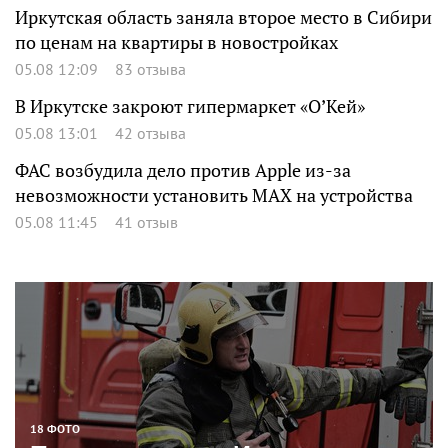
Иркутская область заняла второе место в Сибири
по ценам на квартиры в новостройках
05.08 12:09
83 отзыва
В Иркутске закроют гипермаркет «О’Кей»
05.08 13:01
42 отзыва
ФАС возбудила дело против Apple из-за
невозможности установить MAX на устройства
05.08 11:45
41 отзыв
18 ФОТО