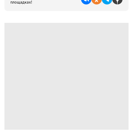
площадках!