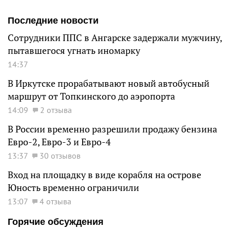
Последние новости
Сотрудники ППС в Ангарске задержали мужчину,
пытавшегося угнать иномарку
14:37
В Иркутске прорабатывают новый автобусный
маршрут от Топкинского до аэропорта
14:09
2 отзыва
В России временно разрешили продажу бензина
Евро-2, Евро-3 и Евро-4
13:37
30 отзывов
Вход на площадку в виде корабля на острове
Юность временно ограничили
13:07
4 отзыва
Горячие обсуждения