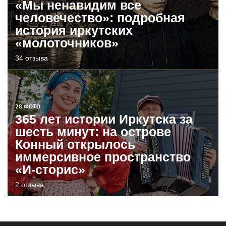
«Мы ненавидим все
человечество»: подробная
история иркутских
«молоточников»
34 отзыва
28 ФОТО
365 лет истории Иркутска за
шесть минут: на острове
Конный открылось
иммерсивное пространство
«И-сторис»
2 отзыва