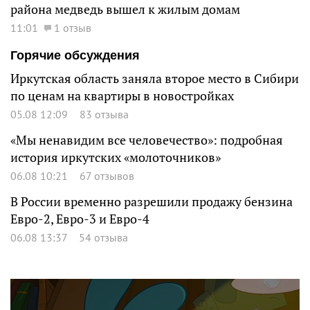
района медведь вышел к жилым домам
11:01
1 отзыв
Горячие обсуждения
Иркутская область заняла второе место в Сибири
по ценам на квартиры в новостройках
05.08 12:09
83 отзыва
«Мы ненавидим все человечество»: подробная
история иркутских «молоточников»
06.08 10:21
67 отзывов
В России временно разрешили продажу бензина
Евро-2, Евро-3 и Евро-4
06.08 13:37
54 отзыва