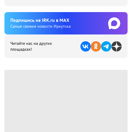
Подпишиcь на IRK.ru в MAX
Cамые свежие новости Иркутска
Читайте нас на других
площадках!