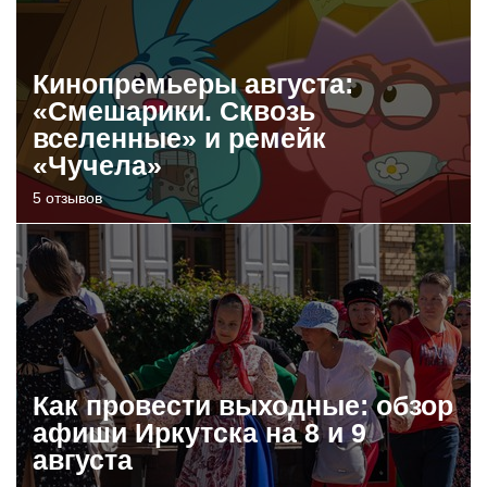
Кинопремьеры августа:
«Смешарики. Сквозь
вселенные» и ремейк
«Чучела»
5 отзывов
Как провести выходные: обзор
афиши Иркутска на 8 и 9
августа