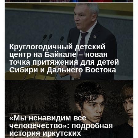
Круглогодичный детский
центр на Байкале – новая
точка притяжения для детей
Сибири и Дальнего Востока
«Мы ненавидим все
человечество»: подробная
история иркутских