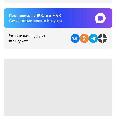
Подпишиcь на IRK.ru в MAX
Cамые свежие новости Иркутска
Читайте нас на других
площадках!