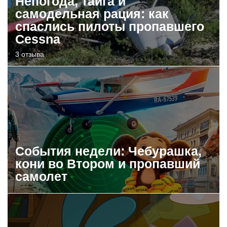
Непогода, тайга и
самодельная рация: как
спаслись пилоты пропавшего
Cessna
3 отзыва
События недели: Чебурашка,
кони во Втором и пропавший
самолет