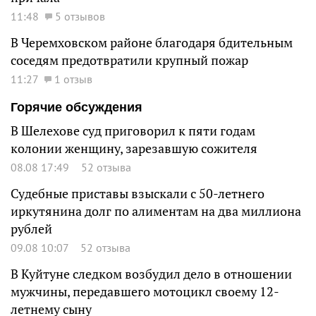
11:48
5 отзывов
В Черемховском районе благодаря бдительным
соседям предотвратили крупный пожар
11:27
1 отзыв
Горячие обсуждения
В Шелехове суд приговорил к пяти годам
колонии женщину, зарезавшую сожителя
08.08 17:49
52 отзыва
Судебные приставы взыскали с 50-летнего
иркутянина долг по алиментам на два миллиона
рублей
09.08 10:07
52 отзыва
В Куйтуне следком возбудил дело в отношении
мужчины, передавшего мотоцикл своему 12-
летнему сыну