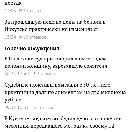
поезда
14:05
2 отзыва
За прошедшую неделю цены на бензин в
Иркутске практически не изменились
13:34
10 отзывов
Горячие обсуждения
В Шелехове суд приговорил к пяти годам
колонии женщину, зарезавшую сожителя
08.08 17:49
52 отзыва
Судебные приставы взыскали с 50-летнего
иркутянина долг по алиментам на два миллиона
рублей
09.08 10:07
52 отзыва
В Куйтуне следком возбудил дело в отношении
мужчины, передавшего мотоцикл своему 12-