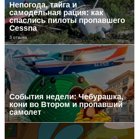
Непогода, тайга и
самодельная рация: как
спаслись пилоты пропавшего
Cessna
3 отзыва
События недели: Чебурашка,
кони во Втором и пропавший
самолет