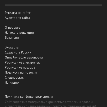
Реклама на сайте
Аудитория сайта
О проекте
Написать редакции
Вакансии
Экокарта
Сделано в России
Онлайн-табло аэропорта
Расписание электричек
Расписание поездов
Подписка на новости
Спецпроекты
Наглядно
Политика конфиденциальности
Сайт содержит материалы, охраняемые авторским правом,
и средства индивидуализации (логотипы, фирменные знаки).