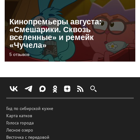
Кинопремьеры августа:
«Смешарики. Сквозь
вселенные» и ремейк
«Чучела»
5 отзывов
Гид по сибирской кухне
Карта катков
Голоса города
Лесное озеро
Весточка с передовой