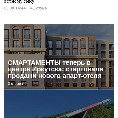
летнему сыну
08.08 14:44
41 отзыв
СМАРТАМЕНТЫ теперь в
центре Иркутска: стартовали
продажи нового апарт-отеля
3 отзыва