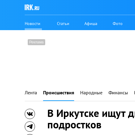
Новости
Статьи
Афиша
Фото
Лента
Происшествия
Народные
Финансы
В Иркутске ищут 
подростков