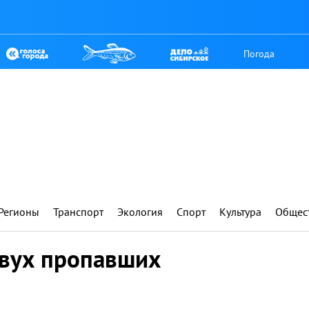
Погода
Регионы
Транспорт
Экология
Спорт
Культура
Общес
двух пропавших