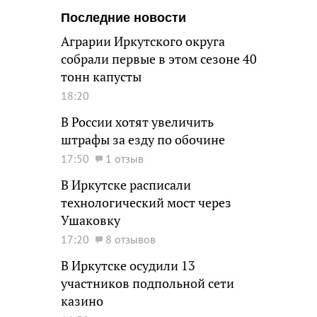
Последние новости
Аграрии Иркутского округа
собрали первые в этом сезоне 40
тонн капусты
18:20
В России хотят увеличить
штрафы за езду по обочине
17:50
1 отзыв
В Иркутске расписали
технологический мост через
Ушаковку
17:20
8 отзывов
В Иркутске осудили 13
участников подпольной сети
казино