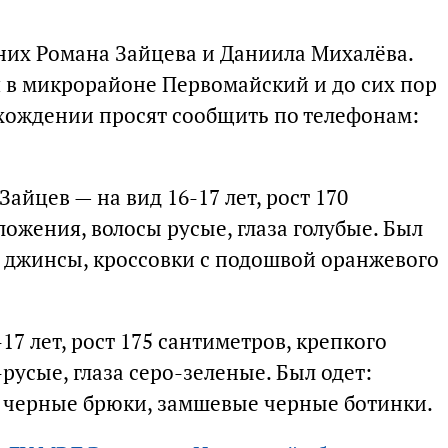
них Романа Зайцева и Даниила Михалёва.
я в микрорайоне Первомайский и до сих пор
ахождении просят сообщить по телефонам:
йцев — на вид 16-17 лет, рост 170
ложения, волосы русые, глаза голубые. Был
е джинсы, кроссовки с подошвой оранжевого
17 лет, рост 175 сантиметров, крепкого
русые, глаза серо-зеленые. Был одет:
 черные брюки, замшевые черные ботинки.