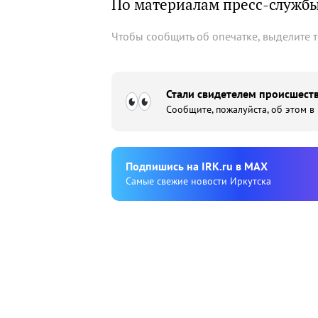
По материалам пресс-служб
Чтобы сообщить об опечатке, выделите 
Стали свидетелем происшеств
Сообщите, пожалуйста, об этом в
Подпишиcь на IRK.ru в MAX
Cамые свежие новости Иркутска