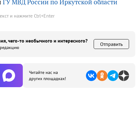
ы
ГУ МВД России по Иркутской области
текст и нажмите
Ctrl
+
Enter
ия, чего-то необычного и интересного?
Отправить
 редакцию
Читайте нас на
других площадках!