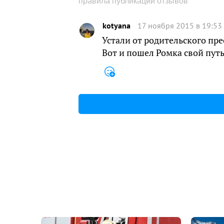
правила публикации отзывов
kotyana
17 ноября 2015 в 19:53
Устали от родительского пре
Вот и пошел Ромка свой путь