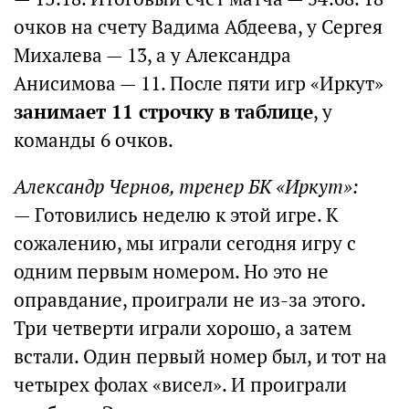
очков на счету Вадима Абдеева, у Сергея
Михалева — 13, а у Александра
Анисимова — 11. После пяти игр «Иркут»
занимает 11 строчку в таблице
, у
команды 6 очков.
Александр Чернов, тренер БК «Иркут»:
— Готовились неделю к этой игре. К
сожалению, мы играли сегодня игру с
одним первым номером. Но это не
оправдание, проиграли не из-за этого.
Три четверти играли хорошо, а затем
встали. Один первый номер был, и тот на
четырех фолах «висел». И проиграли