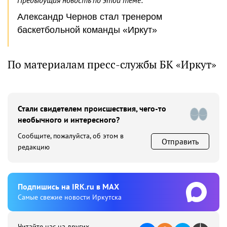
Предыдущая новость по этой теме:
Александр Чернов стал тренером
баскетбольной команды «Иркут»
По материалам пресс-службы БК «Иркут»
Стали свидетелем происшествия, чего-то
необычного и интересного?
Сообщите, пожалуйста, об этом в
Отправить
редакцию
Подпишиcь на IRK.ru в MAX
Cамые свежие новости Иркутска
Читайте нас на других