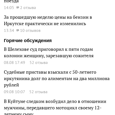
поезда
14:05
2 отзыва
За прошедшую неделю цены на бензин в
Иркутске практически не изменились
13:34
10 отзывов
Горячие обсуждения
В Шелехове суд приговорил к пяти годам
колонии женщину, зарезавшую сожителя
08.08 17:49
52 отзыва
Судебные приставы взыскали с 50-летнего
иркутянина долг по алиментам на два миллиона
рублей
09.08 10:07
52 отзыва
В Куйтуне следком возбудил дело в отношении
мужчины, передавшего мотоцикл своему 12-
летнему сыну