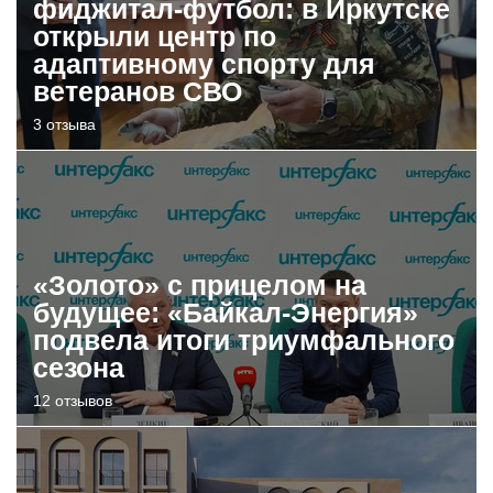
фиджитал-футбол: в Иркутске
открыли центр по
адаптивному спорту для
ветеранов СВО
3 отзыва
«Золото» с прицелом на
будущее: «Байкал-Энергия»
подвела итоги триумфального
сезона
12 отзывов