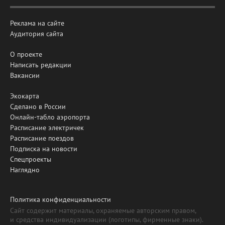
Реклама на сайте
Аудитория сайта
О проекте
Написать редакции
Вакансии
Экокарта
Сделано в России
Онлайн-табло аэропорта
Расписание электричек
Расписание поездов
Подписка на новости
Спецпроекты
Наглядно
Политика конфиденциальности
Сайт содержит материалы, охраняемые авторским правом,
и средства индивидуализации (логотипы, фирменные знаки).