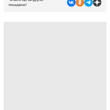
площадках!