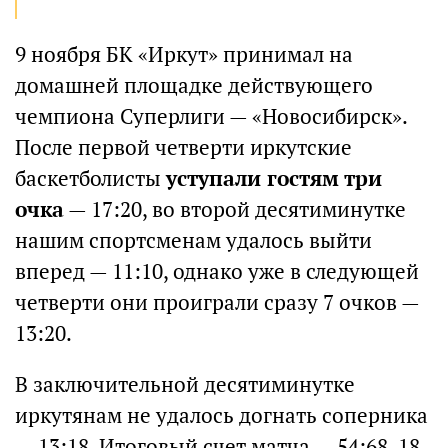
9 ноября БК «Иркут» принимал на
домашней площадке действующего
чемпиона Суперлиги — «Новосибирск».
После первой четверти иркутские
баскетболисты
уступали гостям три
очка
— 17:20, во второй десятиминутке
нашим спортсменам удалось выйти
вперед — 11:10, однако уже в следующей
четверти они проиграли сразу 7 очков —
13:20.
В заключительной десятиминутке
иркутянам не удалось догнать соперника
— 13:18. Итоговый счет матча — 54:68. 18