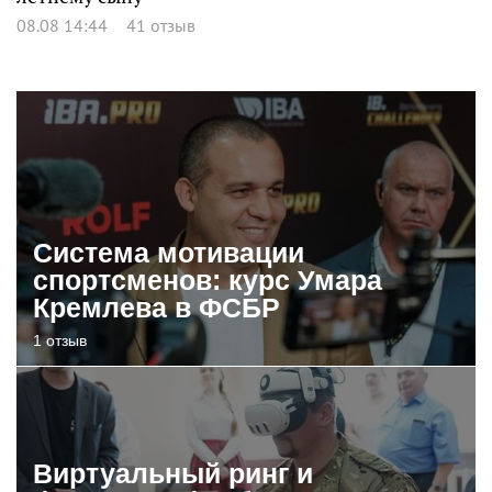
08.08 14:44
41 отзыв
Система мотивации
спортсменов: курс Умара
Кремлева в ФСБР
1 отзыв
Виртуальный ринг и