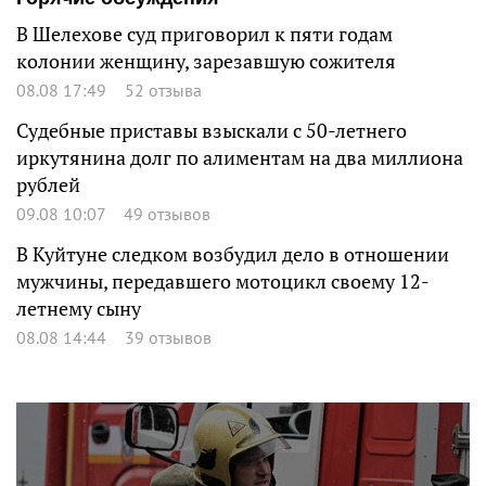
В Шелехове суд приговорил к пяти годам
колонии женщину, зарезавшую сожителя
08.08 17:49
52 отзыва
Судебные приставы взыскали с 50-летнего
иркутянина долг по алиментам на два миллиона
рублей
09.08 10:07
49 отзывов
В Куйтуне следком возбудил дело в отношении
мужчины, передавшего мотоцикл своему 12-
летнему сыну
08.08 14:44
39 отзывов