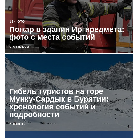
18 ФОТО
Пожар в здании Иргиредмета:
фото с места событий
6 отзывов
Гибель туристов на горе
Мунку-Сардык в Бурятии:
хронология событий и
подробности
3 отзыва