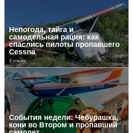
Непогода, тайга и
самодельная рация: как
спаслись пилоты пропавшего
Cessna
3 отзыва
События недели: Чебурашка,
кони во Втором и пропавший
самолет