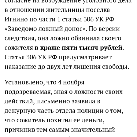
согласие на возбуждение уголовного дела
в отношении жительницы поселка
Игнино по части 1 статьи 306 УК РФ
«Заведомо ложный донос». По версии
следствия, она ложно обвинила своего
сожителя
в краже пяти тысяч рублей
.
Статья 306 УК РФ предусматривает
наказание до двух лет лишения свободы.
Установлено, что 4 ноября
подозреваемая, зная о ложности своих
действий, письменно заявила в
дежурную часть отдела полиции о том,
что сожитель похитил ее деньги,
причинив тем самым значительный