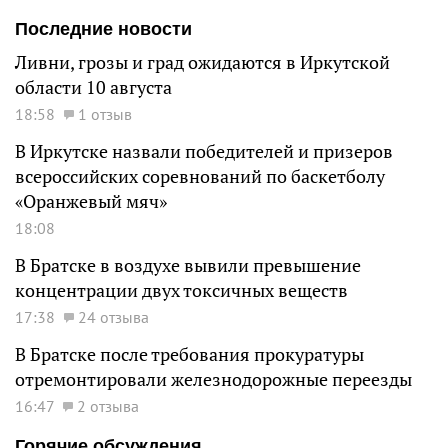
Последние новости
Ливни, грозы и град ожидаются в Иркутской
области 10 августа
18:58
1 отзыв
В Иркутске назвали победителей и призеров
всероссийских соревнований по баскетболу
«Оранжевый мяч»
18:08
В Братске в воздухе вывили превышение
концентрации двух токсичных веществ
17:38
24 отзыва
В Братске после требования прокуратуры
отремонтировали железнодорожные переезды
16:47
2 отзыва
Горячие обсуждения