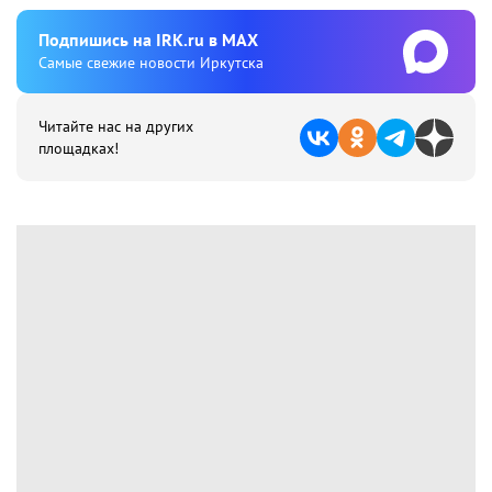
Подпишиcь на IRK.ru в MAX
Cамые свежие новости Иркутска
Читайте нас на других
площадках!