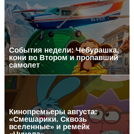
События недели: Чебурашка,
кони во Втором и пропавший
самолет
Кинопремьеры августа:
«Смешарики. Сквозь
вселенные» и ремейк
«Чучела»