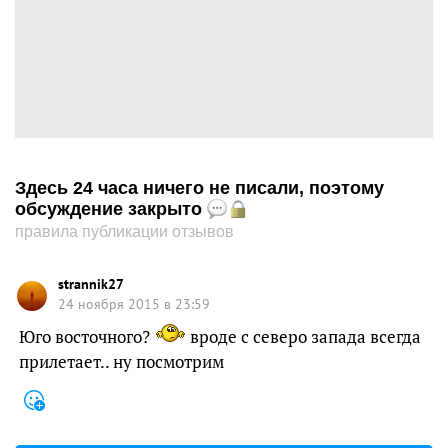
Здесь 24 часа ничего не писали, поэтому
обсуждение закрыто
правила публикации отзывов
strannik27
24 ноября 2015 в 23:59
Юго восточного?
вроде с северо запада всегда
прилетает.. ну посмотрим