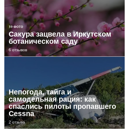
39 ФОТО
Сакура зацвела в Иркутском
ботаническом саду
6 отзывов
Непогода, тайга и
самодельная рация: как
спаслись пилоты пропавшего
Cessna
2 отзыва