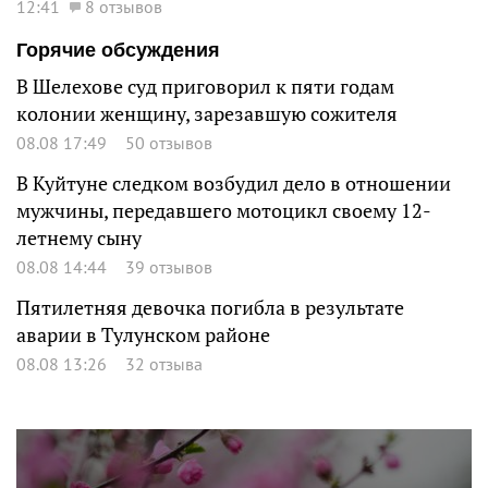
12:41
8 отзывов
Горячие обсуждения
В Шелехове суд приговорил к пяти годам
колонии женщину, зарезавшую сожителя
08.08 17:49
50 отзывов
В Куйтуне следком возбудил дело в отношении
мужчины, передавшего мотоцикл своему 12-
летнему сыну
08.08 14:44
39 отзывов
Пятилетняя девочка погибла в результате
аварии в Тулунском районе
08.08 13:26
32 отзыва