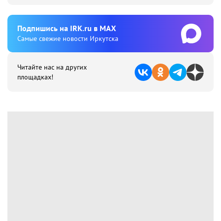
Подпишиcь на IRK.ru в MAX
Cамые свежие новости Иркутска
Читайте нас на других
площадках!