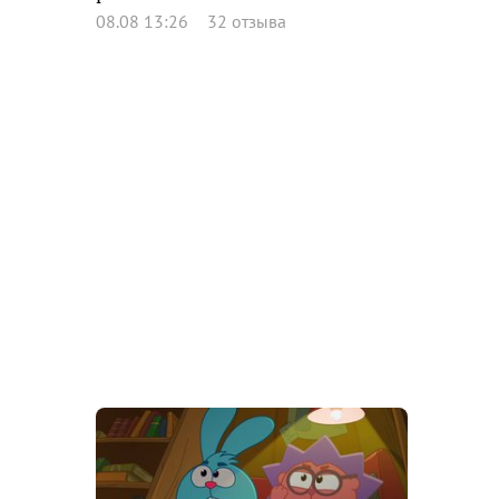
08.08 13:26
32 отзыва