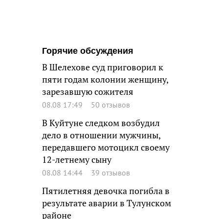
Горячие обсуждения
В Шелехове суд приговорил к
пяти годам колонии женщину,
зарезавшую сожителя
08.08 17:49
50 отзывов
В Куйтуне следком возбудил
дело в отношении мужчины,
передавшего мотоцикл своему
12-летнему сыну
08.08 14:44
39 отзывов
Пятилетняя девочка погибла в
результате аварии в Тулунском
районе