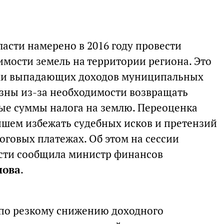
асти намерено в 2016 году провести
имости земель на территории региона. Это
ми выпадающих доходов муниципальных
зны из-за необходимости возвращать
ые суммы налога на землю. Переоценка
йшем избежать судебных исков и претензий
оговых платежах. Об этом на сессии
асти сообщила министр финансов
нова
.
 по резкому снижению доходного