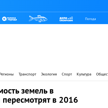
Погода
Регионы
Транспорт
Экология
Спорт
Культура
Общес
мость земель в
 пересмотрят в 2016