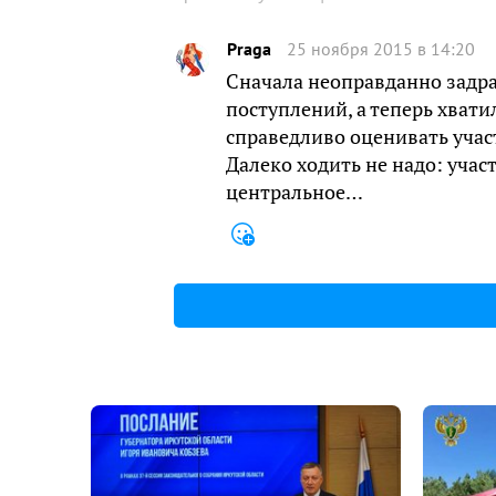
Praga
25 ноября 2015 в 14:20
Сначала неоправданно задра
поступлений, а теперь хвати
справедливо оценивать уча
Далеко ходить не надо: уча
центральное…