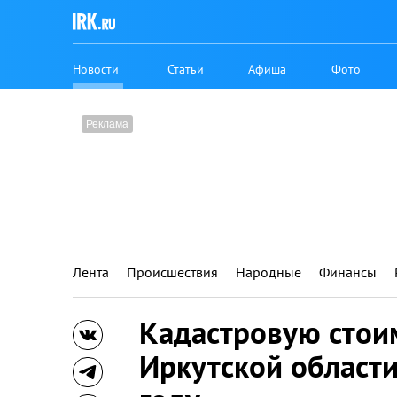
Новости
Статьи
Афиша
Фото
Лента
Происшествия
Народные
Финансы
Кадастровую стои
Иркутской области