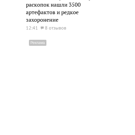
раскопок нашли 3500
артефактов и редкое
захоронение
12:41
8 отзывов