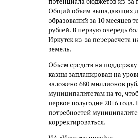
потенциала бюджетов из-за 
Общий объем выпадающих д
образований за 10 месяцев т
рублей. В первую очередь бо
Иркутск из-за перерасчета 
земель.
Объем средств на поддержку
казны запланирован на уров
заложено 680 миллионов руб
муниципалитетам на то, что
первое полугодие 2016 года.
потребностей муниципалите
корректироваться.
ИА «Иркутск онлайн»