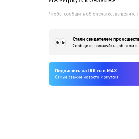
Чтобы сообщить об опечатке, выделите 
Стали свидетелем происшеств
Сообщите, пожалуйста, об этом в
Подпишиcь на IRK.ru в MAX
Cамые свежие новости Иркутска