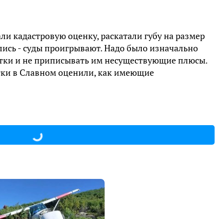
ли кадастровую оценку, раскатали губу на размер
лись - суды проигрывают. Надо было изначально
стки и не приписывать им несуществующие плюсы.
стки в Славном оценили, как имеющие