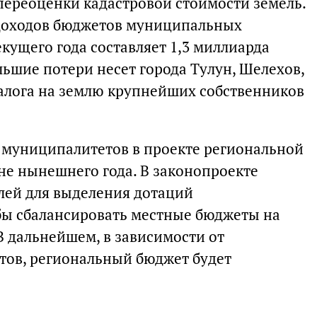
переоценки кадастровой стоимости земель.
оходов бюджетов муниципальных
екущего года составляет 1,3 миллиарда
льшие потери несет города Тулун, Шелехов,
налога на землю крупнейших собственников
 муниципалитетов в проекте региональной
не нынешнего года. В законопроекте
лей для выделения дотаций
бы сбалансировать местные бюджеты на
 В дальнейшем, в зависимости от
тов, региональный бюджет будет