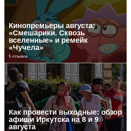
Кинопремьеры августа:
«Смешарики. Сквозь
вселенные» и ремейк
«Чучела»
5 отзывов
Как провести выходные: обзор
афиши Иркутска на 8 и 9
августа