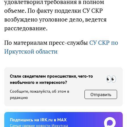
удовлетворил требования в полном
объеме. По факту подделки СУ СКР
возбуждено уголовное дело, ведется
расследование.
По материалам пресс-службы
СУ СКР по
Иркутской области
Стали свидетелем происшествия, чего-то
необычного и интересного?
Сообщите, пожалуйста, об этом в
Отправить
редакцию
Подпишиcь на IRK.ru в MAX
Cамые свежие новости Иркутска