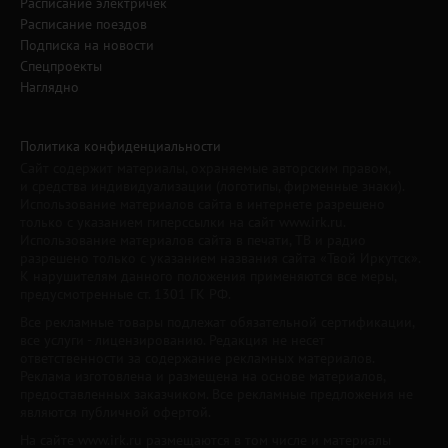
Расписание электричек
Расписание поездов
Подписка на новости
Спецпроекты
Наглядно
Политика конфиденциальности
Сайт содержит материалы, охраняемые авторским правом,
и средства индивидуализации (логотипы, фирменные знаки).
Использование материалов сайта в интернете разрешено
только с указанием гиперссылки на сайт www.irk.ru.
Использование материалов сайта в печати, ТВ и радио
разрешено только с указанием названия сайта «Твой Иркутск».
К нарушителям данного положения применяются все меры,
предусмотренные ст. 1301 ГК РФ.
Все рекламные товары подлежат обязательной сертификации,
все услуги - лицензированию. Редакция не несет
ответственности за содержание рекламных материалов.
Реклама изготовлена и размещена на основе материалов,
предоставленных заказчиком. Все рекламные предложения не
являются публичной офертой.
На сайте www.irk.ru размещаются в том числе и материалы