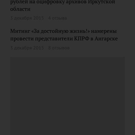
рублей на оцифровку архивов Иркутской
области
3 декабря 2015
4 отзыва
Митинг «За достойную жизнь!» намерены
провести представители КПРФ в Ангарске
3 декабря 2015
8 отзывов