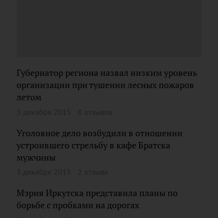
Губернатор региона назвал низким уровень
организации при тушении лесных пожаров
летом
3 декабря 2015
8 отзывов
Уголовное дело возбудили в отношении
устроившего стрельбу в кафе Братска
мужчины
3 декабря 2015
2 отзыва
Мэрия Иркутска представила планы по
борьбе с пробками на дорогах