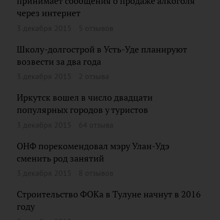
принимает сообщения о продаже алкоголя
через интернет
3 декабря 2015
5 отзывов
Школу-долгострой в Усть-Уде планируют
возвести за два года
3 декабря 2015
2 отзыва
Иркутск вошел в число двадцати
популярных городов у туристов
3 декабря 2015
64 отзыва
ОНФ порекомендовал мэру Улан-Удэ
сменить род занятий
3 декабря 2015
8 отзывов
Строительство ФОКа в Тулуне начнут в 2016
году