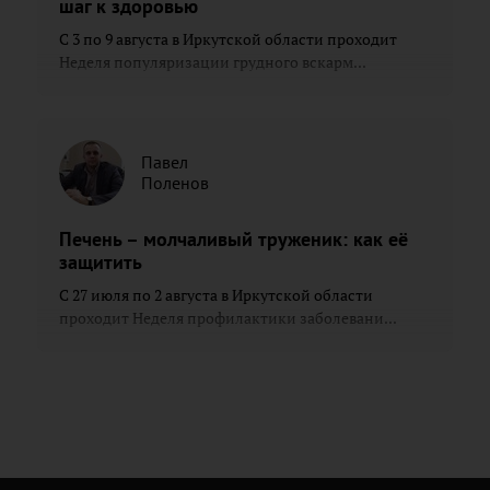
шаг к здоровью
С 3 по 9 августа в Иркутской области проходит
Неделя популяризации грудного вскарм...
Павел
Поленов
Печень – молчаливый труженик: как её
защитить
С 27 июля по 2 августа в Иркутской области
проходит Неделя профилактики заболевани...