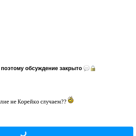
и, поэтому обсуждение закрыто
илие не Корейко случаем??