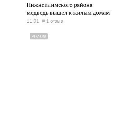
Нижнеилимского района
медведь вышел к жилым домам
11:01
1 отзыв