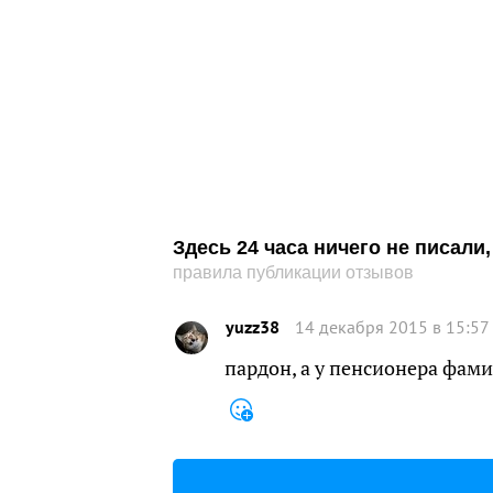
Здесь 24 часа ничего не писал
правила публикации отзывов
yuzz38
14 декабря 2015 в 15:57
пардон, а у пенсионера фам