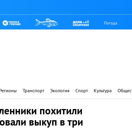
Погода
Регионы
Транспорт
Экология
Спорт
Культура
Общес
ленники похитили
овали выкуп в три