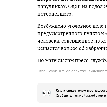
наручниках. Один из подозр
потерпевшего.
Возбуждено уголовное дело 
предусмотренного пунктом «
человека, совершенное из к
решается вопрос об избрани
По материалам пресс-службы
Чтобы сообщить об опечатке, выделите 
Стали свидетелем происшеств
Сообщите, пожалуйста, об этом в