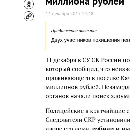
миллиона рублей
14 декабря 2015 14:48
Продолжение новости:
Двух участников похищения пен
11 декабря в СУ СК России п
который сообщил, что неизве
проживающего в поселке Качу
миллионов рублей. Незамед
органов начали поиск злоу
Полицейские в кратчайшие с
Следователи СКР установили
дворе его дома,
избили и вы