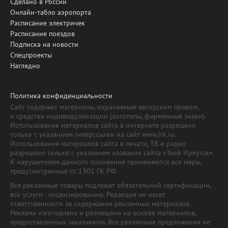
Сделано в России
Онлайн-табло аэропорта
Расписание электричек
Расписание поездов
Подписка на новости
Спецпроекты
Наглядно
Политика конфиденциальности
Сайт содержит материалы, охраняемые авторским правом,
и средства индивидуализации (логотипы, фирменные знаки).
Использование материалов сайта в интернете разрешено
только с указанием гиперссылки на сайт www.irk.ru.
Использование материалов сайта в печати, ТВ и радио
разрешено только с указанием названия сайта «Твой Иркутск».
К нарушителям данного положения применяются все меры,
предусмотренные ст. 1301 ГК РФ.
Все рекламные товары подлежат обязательной сертификации,
все услуги - лицензированию. Редакция не несет
ответственности за содержание рекламных материалов.
Реклама изготовлена и размещена на основе материалов,
предоставленных заказчиком. Все рекламные предложения не