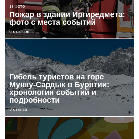
18 ФОТО
Пожар в здании Иргиредмета:
фото с места событий
6 отзывов
Гибель туристов на горе
Мунку-Сардык в Бурятии:
хронология событий и
подробности
3 отзыва