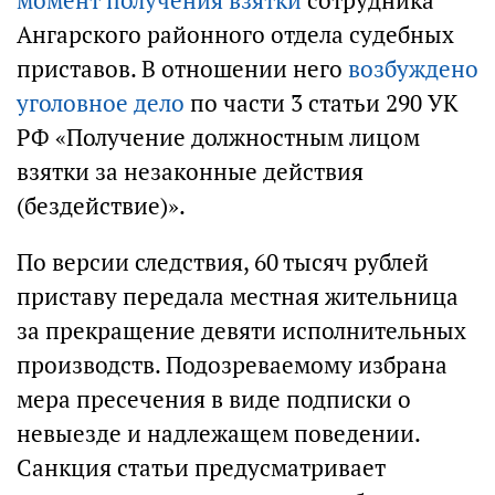
момент получения взятки
сотрудника
Ангарского районного отдела судебных
приставов. В отношении него
возбуждено
уголовное дело
по части 3 статьи 290 УК
РФ «Получение должностным лицом
взятки за незаконные действия
(бездействие)».
По версии следствия, 60 тысяч рублей
приставу передала местная жительница
за прекращение девяти исполнительных
производств. Подозреваемому избрана
мера пресечения в виде подписки о
невыезде и надлежащем поведении.
Санкция статьи предусматривает