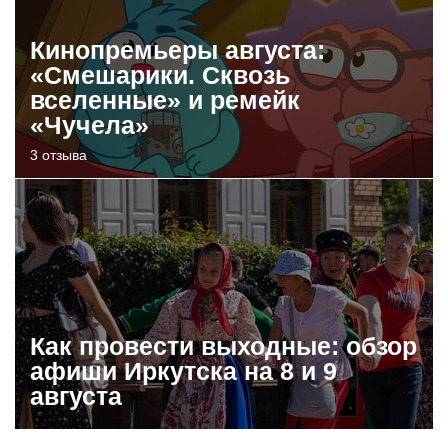
Кинопремьеры августа:
«Смешарики. Сквозь
вселенные» и ремейк
«Чучела»
3 отзыва
Как провести выходные: обзор
афиши Иркутска на 8 и 9
августа