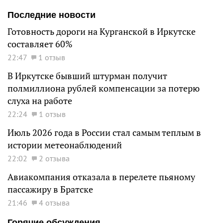
Последние новости
Готовность дороги на Курганской в Иркутске
составляет 60%
22:47
1 отзыв
В Иркутске бывший штурман получит
полмиллиона рублей компенсации за потерю
слуха на работе
22:24
1 отзыв
Июль 2026 года в России стал самым теплым в
истории метеонаблюдений
22:02
2 отзыва
Авиакомпания отказала в перелете пьяному
пассажиру в Братске
21:46
4 отзыва
Горячие обсуждения