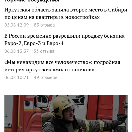
Иркутская область заняла второе место в Сибири
по ценам на квартиры в новостройках
05.08 12:09
83 отзыва
В России временно разрешили продажу бензина
Евро-2, Евро-3 и Евро-4
06.08 13:37
53 отзыва
«Мы ненавидим все человечество»: подробная
история иркутских «молоточников»
06.08 10:21
49 отзывов