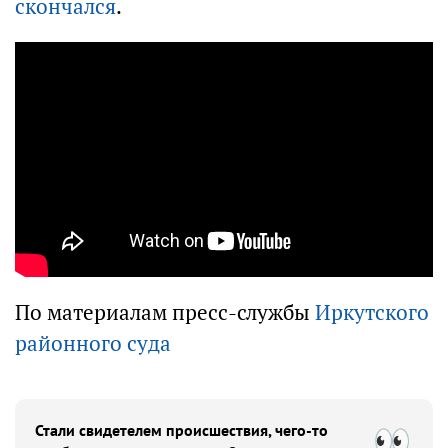
скончался
.
По материалам пресс-службы
Иркутского
районного суда
Стали свидетелем происшествия, чего-то