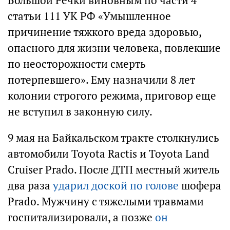
Большой Речки виновным по части 4
статьи 111 УК РФ «Умышленное
причинение тяжкого вреда здоровью,
опасного для жизни человека, повлекшие
по неосторожности смерть
потерпевшего». Ему назначили 8 лет
колонии строгого режима, приговор еще
не вступил в законную силу.
9 мая на Байкальском тракте столкнулись
автомобили Toyota Ractis и Toyota Land
Cruiser Prado. После ДТП местный житель
два раза
ударил доской по голове
шофера
Prado. Мужчину с тяжелыми травмами
госпитализировали, а позже
он