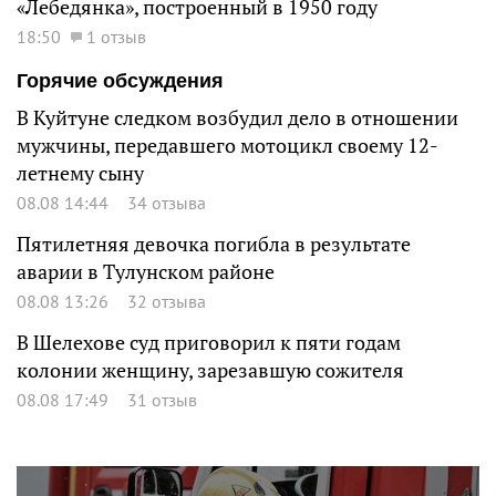
«Лебедянка», построенный в 1950 году
18:50
1 отзыв
Горячие обсуждения
В Куйтуне следком возбудил дело в отношении
мужчины, передавшего мотоцикл своему 12-
летнему сыну
08.08 14:44
34 отзыва
Пятилетняя девочка погибла в результате
аварии в Тулунском районе
08.08 13:26
32 отзыва
В Шелехове суд приговорил к пяти годам
колонии женщину, зарезавшую сожителя
08.08 17:49
31 отзыв