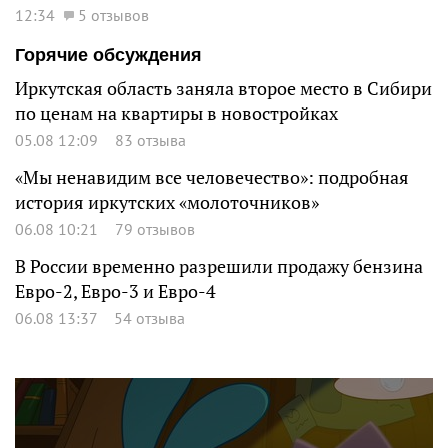
12:34
5 отзывов
Горячие обсуждения
Иркутская область заняла второе место в Сибири
по ценам на квартиры в новостройках
05.08 12:09
83 отзыва
«Мы ненавидим все человечество»: подробная
история иркутских «молоточников»
06.08 10:21
79 отзывов
В России временно разрешили продажу бензина
Евро-2, Евро-3 и Евро-4
06.08 13:37
54 отзыва