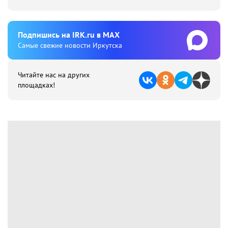
Подпишиcь на IRK.ru в MAX
Cамые свежие новости Иркутска
Читайте нас на других
площадках!