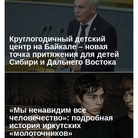
Круглогодичный детский
центр на Байкале – новая
точка притяжения для детей
Сибири и Дальнего Востока
«Мы ненавидим все
человечество»: подробная
история иркутских
«молоточников»