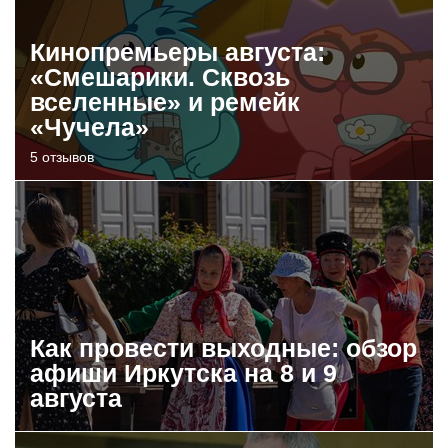
Кинопремьеры августа:
«Смешарики. Сквозь
вселенные» и ремейк
«Чучела»
5 отзывов
Как провести выходные: обзор
афиши Иркутска на 8 и 9
августа