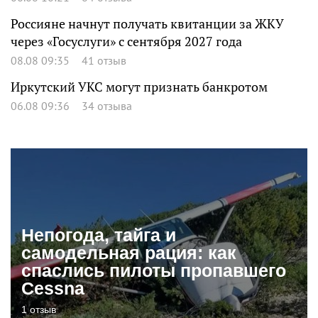
Россияне начнут получать квитанции за ЖКУ
через «Госуслуги» с сентября 2027 года
08.08 09:35
41 отзыв
Иркутский УКС могут признать банкротом
06.08 09:36
34 отзыва
Непогода, тайга и
самодельная рация: как
спаслись пилоты пропавшего
Cessna
1 отзыв