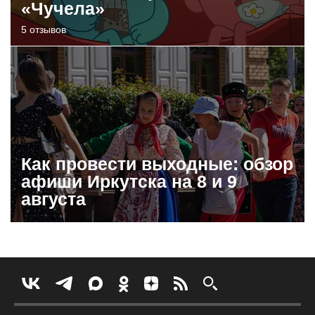
«Чучела»
5 отзывов
Как провести выходные: обзор
афиши Иркутска на 8 и 9
августа