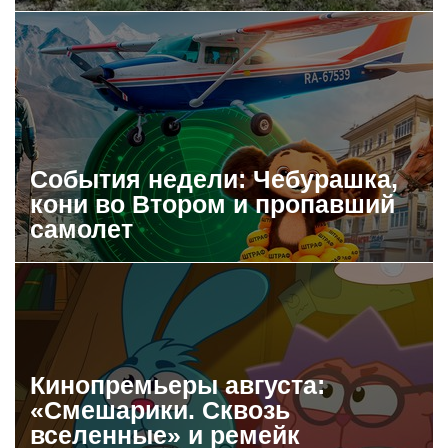
События недели: Чебурашка,
кони во Втором и пропавший
самолет
Кинопремьеры августа:
«Смешарики. Сквозь
вселенные» и ремейк